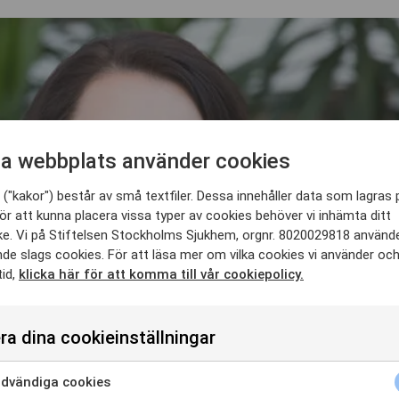
a webbplats använder cookies
("kakor") består av små textfiler. Dessa innehåller data som lagras 
ör att kunna placera vissa typer av cookies behöver vi inhämta ditt
e. Vi på Stiftelsen Stockholms Sjukhem, orgnr. 8020029818 använd
nde slags cookies. För att läsa mer om vilka cookies vi använder oc
tid,
klicka här för att komma till vår cookiepolicy.
ra dina cookieinställningar
dvändiga cookies