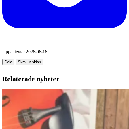
Uppdaterad:
2026-06-16
Dela
Skriv ut sidan
Relaterade nyheter