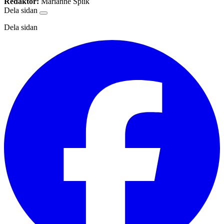
Redaktör:
Marianne Spiik
Dela sidan
Dela sidan