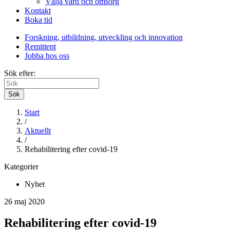
Välja vård och omsorg
Kontakt
Boka tid
Forskning, utbildning, utveckling och innovation
Remittent
Jobba hos oss
Sök efter:
Sök
Start
/
Aktuellt
/
Rehabilitering efter covid-19
Kategorier
Nyhet
26 maj 2020
Rehabilitering efter covid-19