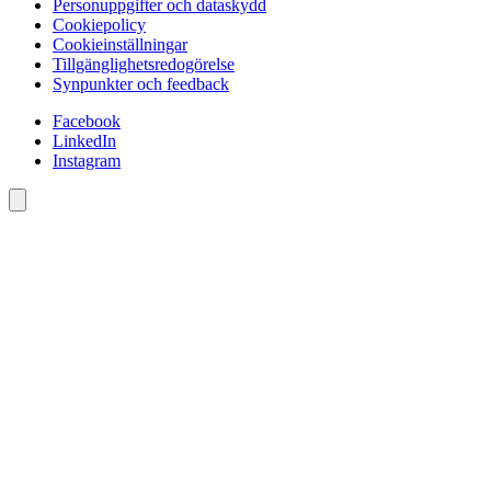
Personuppgifter och dataskydd
Cookiepolicy
Cookieinställningar
Tillgänglighetsredogörelse
Synpunkter och feedback
Facebook
LinkedIn
Instagram