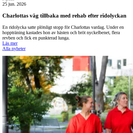
25 jun. 2026
Charlottas väg tillbaka med rehab efter ridolyckan
En ridolycka satte plötsligt stopp för Charlottas vardag. Under en
hoppträning kastades hon av hästen och bröt nyckelbenet, flera
revben och fick en punkterad lunga.
Läs mer
Alla nyheter