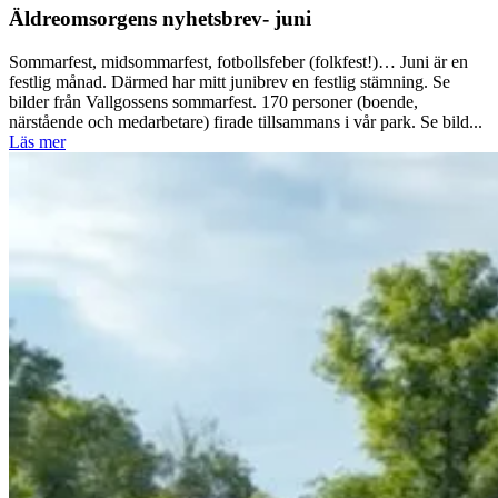
Äldreomsorgens nyhetsbrev- juni
Sommarfest, midsommarfest, fotbollsfeber (folkfest!)… Juni är en
festlig månad. Därmed har mitt junibrev en festlig stämning. Se
bilder från Vallgossens sommarfest. 170 personer (boende,
närstående och medarbetare) firade tillsammans i vår park. Se bild...
Läs mer