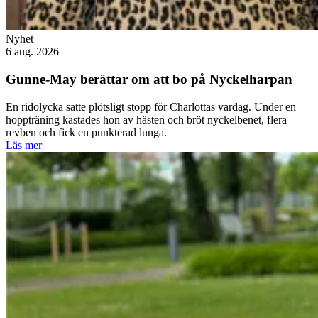
Nyhet
6 aug. 2026
Gunne-May berättar om att bo på Nyckelharpan
En ridolycka satte plötsligt stopp för Charlottas vardag. Under en
hoppträning kastades hon av hästen och bröt nyckelbenet, flera
revben och fick en punkterad lunga.
Läs mer