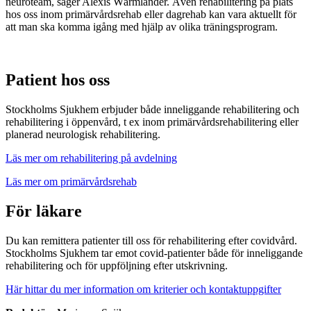
neuroteam, säger Alexis Wärmländer. Även rehabilitering på plats
hos oss inom primärvårdsrehab eller dagrehab kan vara aktuellt för
att man ska komma igång med hjälp av olika träningsprogram.
Patient hos oss
Stockholms Sjukhem erbjuder både inneliggande rehabilitering och
rehabilitering i öppenvård, t ex inom primärvårdsrehabilitering eller
planerad neurologisk rehabilitering.
Läs mer om rehabilitering på avdelning
Läs mer om primärvårdsrehab
För läkare
Du kan remittera patienter till oss för rehabilitering efter covidvård.
Stockholms Sjukhem tar emot covid-patienter både för inneliggande
rehabilitering och för uppföljning efter utskrivning.
Här hittar du mer information om kriterier och kontaktuppgifter