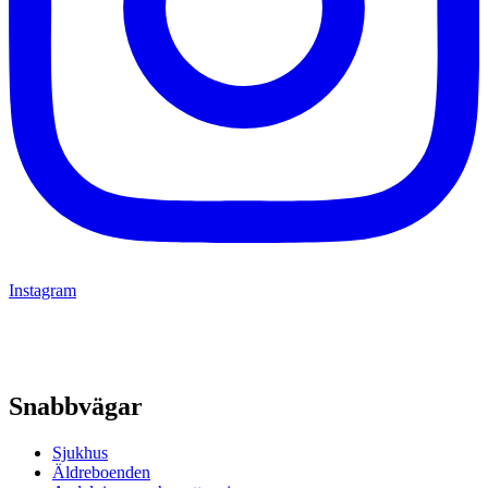
Instagram
Snabbvägar
Sjukhus
Äldreboenden