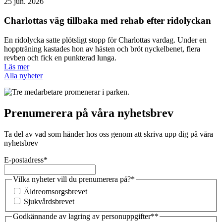
25 jun. 2026
Charlottas väg tillbaka med rehab efter ridolyckan
En ridolycka satte plötsligt stopp för Charlottas vardag. Under en
hoppträning kastades hon av hästen och bröt nyckelbenet, flera
revben och fick en punkterad lunga.
Läs mer
Alla nyheter
Prenumerera på våra nyhetsbrev
Ta del av vad som händer hos oss genom att skriva upp dig på våra
nyhetsbrev
E-postadress
*
Vilka nyheter vill du prenumerera på?
*
Äldreomsorgsbrevet
Sjukvårdsbrevet
Godkännande av lagring av personuppgifter*
*