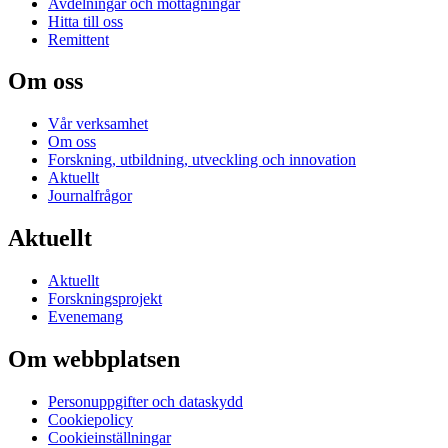
Avdelningar och mottagningar
Hitta till oss
Remittent
Om oss
Vår verksamhet
Om oss
Forskning, utbildning, utveckling och innovation
Aktuellt
Journalfrågor
Aktuellt
Aktuellt
Forskningsprojekt
Evenemang
Om webbplatsen
Personuppgifter och dataskydd
Cookiepolicy
Cookieinställningar