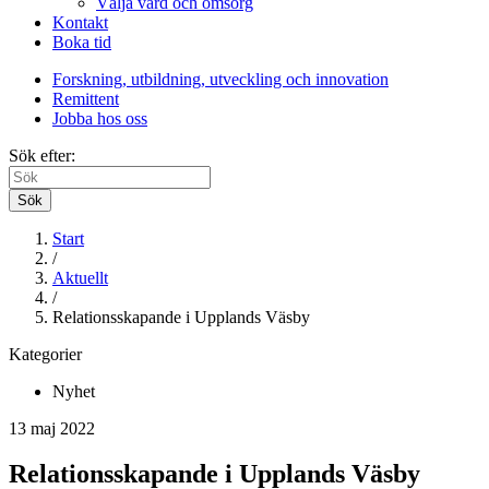
Välja vård och omsorg
Kontakt
Boka tid
Forskning, utbildning, utveckling och innovation
Remittent
Jobba hos oss
Sök efter:
Sök
Start
/
Aktuellt
/
Relationsskapande i Upplands Väsby
Kategorier
Nyhet
13 maj 2022
Relationsskapande i Upplands Väsby