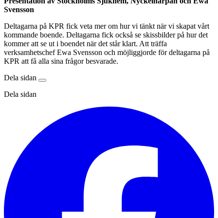
Presentation av Stockholms Sjukhem, Nyckelharpan och Ewa
Svensson
Deltagarna på KPR fick veta mer om hur vi tänkt när vi skapat vårt
kommande boende. Deltagarna fick också se skissbilder på hur det
kommer att se ut i boendet när det står klart. Att träffa
verksamhetschef Ewa Svensson och möjliggjorde för deltagarna på
KPR att få alla sina frågor besvarade.
Dela sidan
Dela sidan