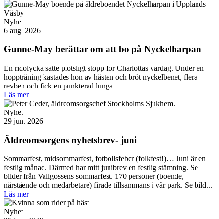
Nyhet
6 aug. 2026
Gunne-May berättar om att bo på Nyckelharpan
En ridolycka satte plötsligt stopp för Charlottas vardag. Under en
hoppträning kastades hon av hästen och bröt nyckelbenet, flera
revben och fick en punkterad lunga.
Läs mer
Nyhet
29 jun. 2026
Äldreomsorgens nyhetsbrev- juni
Sommarfest, midsommarfest, fotbollsfeber (folkfest!)… Juni är en
festlig månad. Därmed har mitt junibrev en festlig stämning. Se
bilder från Vallgossens sommarfest. 170 personer (boende,
närstående och medarbetare) firade tillsammans i vår park. Se bild...
Läs mer
Nyhet