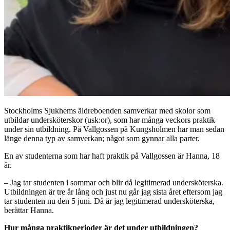
Stockholms Sjukhems äldreboenden samverkar med skolor som
utbildar undersköterskor (usk:or), som har många veckors praktik
under sin utbildning. På Vallgossen på Kungsholmen har man sedan
länge denna typ av samverkan; något som gynnar alla parter.
En av studenterna som har haft praktik på Vallgossen är Hanna, 18
år.
– Jag tar studenten i sommar och blir då legitimerad undersköterska.
Utbildningen är tre år lång och just nu går jag sista året eftersom jag
tar studenten nu den 5 juni. Då är jag legitimerad undersköterska,
berättar Hanna.
Hur många praktikperioder är det under utbildningen?