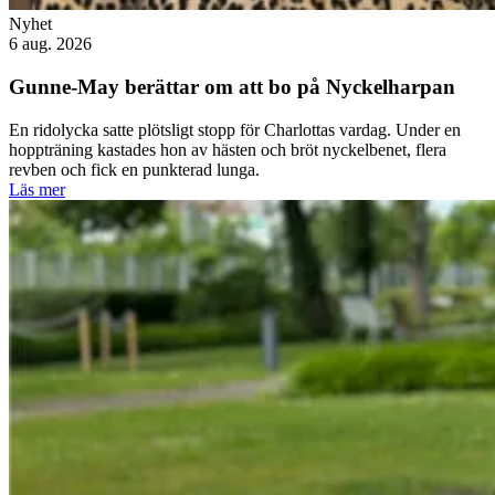
Nyhet
6 aug. 2026
Gunne-May berättar om att bo på Nyckelharpan
En ridolycka satte plötsligt stopp för Charlottas vardag. Under en
hoppträning kastades hon av hästen och bröt nyckelbenet, flera
revben och fick en punkterad lunga.
Läs mer