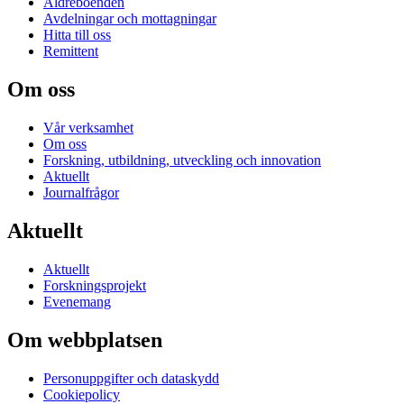
Äldreboenden
Avdelningar och mottagningar
Hitta till oss
Remittent
Om oss
Vår verksamhet
Om oss
Forskning, utbildning, utveckling och innovation
Aktuellt
Journalfrågor
Aktuellt
Aktuellt
Forskningsprojekt
Evenemang
Om webbplatsen
Personuppgifter och dataskydd
Cookiepolicy