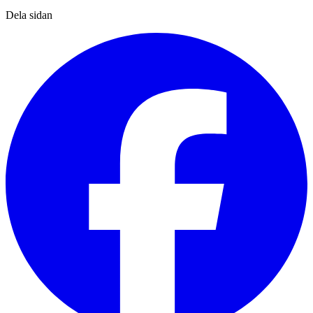
Dela sidan