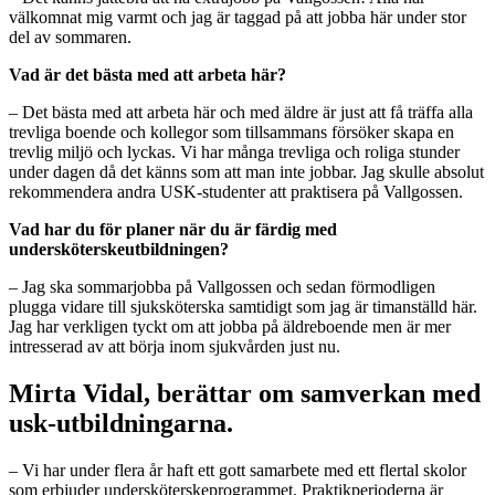
välkomnat mig varmt och jag är taggad på att jobba här under stor
del av sommaren.
Vad är det bästa med att arbeta här?
– Det bästa med att arbeta här och med äldre är just att få träffa alla
trevliga boende och kollegor som tillsammans försöker skapa en
trevlig miljö och lyckas. Vi har många trevliga och roliga stunder
under dagen då det känns som att man inte jobbar. Jag skulle absolut
rekommendera andra USK-studenter att praktisera på Vallgossen.
Vad har du för planer när du är färdig med
undersköterskeutbildningen?
– Jag ska sommarjobba på Vallgossen och sedan förmodligen
plugga vidare till sjuksköterska samtidigt som jag är timanställd här.
Jag har verkligen tyckt om att jobba på äldreboende men är mer
intresserad av att börja inom sjukvården just nu.
Mirta Vidal, berättar om samverkan med
usk-utbildningarna.
– Vi har under flera år haft ett gott samarbete med ett flertal skolor
som erbjuder undersköterskeprogrammet. Praktikperioderna är