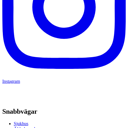
Instagram
Snabbvägar
Sjukhus