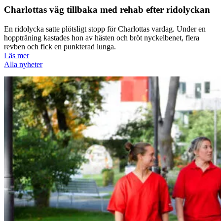
Charlottas väg tillbaka med rehab efter ridolyckan
En ridolycka satte plötsligt stopp för Charlottas vardag. Under en
hoppträning kastades hon av hästen och bröt nyckelbenet, flera
revben och fick en punkterad lunga.
Läs mer
Alla nyheter