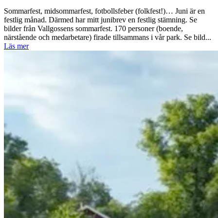
Sommarfest, midsommarfest, fotbollsfeber (folkfest!)… Juni är en
festlig månad. Därmed har mitt junibrev en festlig stämning. Se
bilder från Vallgossens sommarfest. 170 personer (boende,
närstående och medarbetare) firade tillsammans i vår park. Se bild...
Läs mer