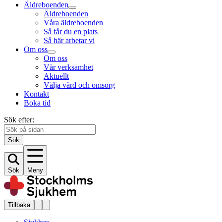
Äldreboenden
Äldreboenden
Våra äldreboenden
Så får du en plats
Så här arbetar vi
Om oss
Om oss
Vår verksamhet
Aktuellt
Välja vård och omsorg
Kontakt
Boka tid
Sök efter:
Sök
Sök
Meny
Tillbaka