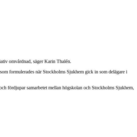
lliativ omvårdnad, säger Karin Thalén.
er som formulerades när Stockholms Sjukhem gick in som delägare i
het och fördjupar samarbetet mellan högskolan och Stockholms Sjukhem,