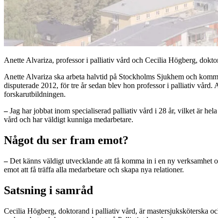
Anette Alvariza, professor i palliativ vård och Cecilia Högberg, dokto
Anette Alvariza ska arbeta halvtid på Stockholms Sjukhem och kommer at
disputerade 2012, för tre år sedan blev hon professor i palliativ vård.
forskarutbildningen.
–
Jag har jobbat inom specialiserad palliativ vård i 28 år, vilket är he
vård och har väldigt kunniga medarbetare.
Något du ser fram emot?
–
Det känns väldigt utvecklande att få komma in i en ny verksamhet oc
emot att få träffa alla medarbetare och skapa nya relationer.
Satsning i samråd
Cecilia Högberg, doktorand i palliativ vård, är mastersjuksköterska oc