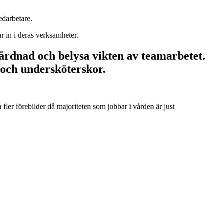
edarbetare.
 in i deras verksamheter.
vårdnad och belysa vikten av teamarbetet.
r och undersköterskor.
fler förebilder då majoriteten som jobbar i vården är just