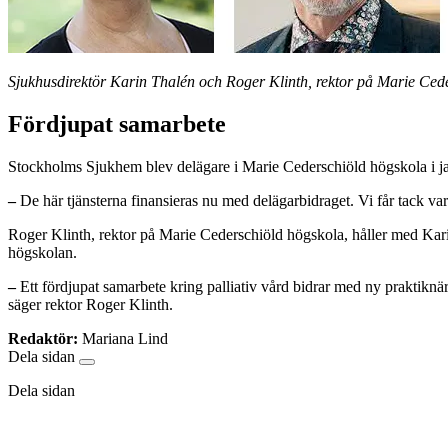
Sjukhusdirektör Karin Thalén och
Roger Klinth, rektor på Marie Ced
Fördjupat samarbete
Stockholms Sjukhem blev delägare i Marie Cederschiöld högskola i janu
–
De här tjänsterna finansieras nu med delägarbidraget. Vi får tack var
Roger Klinth, rektor på Marie Cederschiöld högskola, håller med Kari
högskolan.
–
Ett fördjupat samarbete kring palliativ vård bidrar med ny praktik
säger rektor Roger Klinth.
Redaktör:
Mariana Lind
Dela sidan
Dela sidan