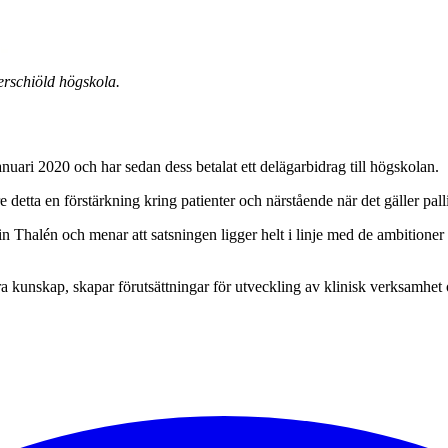
erschiöld högskola.
ari 2020 och har sedan dess betalat ett delägarbidrag till högskolan.
e detta en förstärkning kring patienter och närstående när det gäller pa
n Thalén och menar att satsningen ligger helt i linje med de ambition
nära kunskap, skapar förutsättningar för utveckling av klinisk verksam