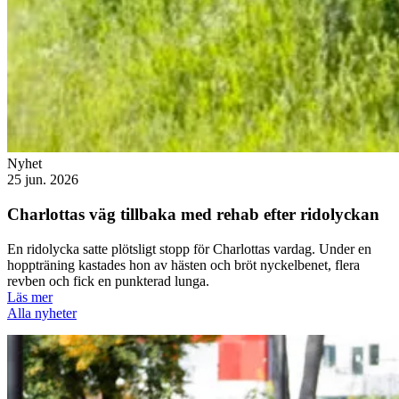
Nyhet
25 jun. 2026
Charlottas väg tillbaka med rehab efter ridolyckan
En ridolycka satte plötsligt stopp för Charlottas vardag. Under en
hoppträning kastades hon av hästen och bröt nyckelbenet, flera
revben och fick en punkterad lunga.
Läs mer
Alla nyheter