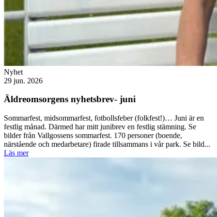
Nyhet
29 jun. 2026
Äldreomsorgens nyhetsbrev- juni
Sommarfest, midsommarfest, fotbollsfeber (folkfest!)… Juni är en
festlig månad. Därmed har mitt junibrev en festlig stämning. Se
bilder från Vallgossens sommarfest. 170 personer (boende,
närstående och medarbetare) firade tillsammans i vår park. Se bild...
Läs mer