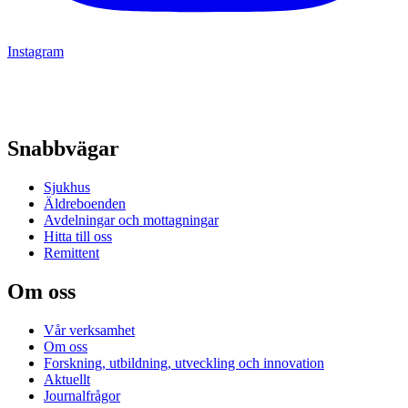
Instagram
Snabbvägar
Sjukhus
Äldreboenden
Avdelningar och mottagningar
Hitta till oss
Remittent
Om oss
Vår verksamhet
Om oss
Forskning, utbildning, utveckling och innovation
Aktuellt
Journalfrågor