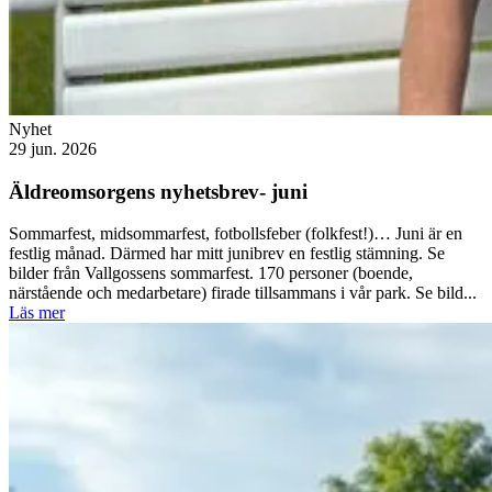
Nyhet
29 jun. 2026
Äldreomsorgens nyhetsbrev- juni
Sommarfest, midsommarfest, fotbollsfeber (folkfest!)… Juni är en
festlig månad. Därmed har mitt junibrev en festlig stämning. Se
bilder från Vallgossens sommarfest. 170 personer (boende,
närstående och medarbetare) firade tillsammans i vår park. Se bild...
Läs mer