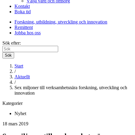
Välja vård och omsorg
Kontakt
Boka tid
Forskning, utbildning, utveckling och innovation
Remittent
Jobba hos oss
Sök efter:
Sök
Start
/
Aktuellt
/
Sex miljoner till verksamhetsnära forskning, utveckling och
innovation
Kategorier
Nyhet
18 mars 2019