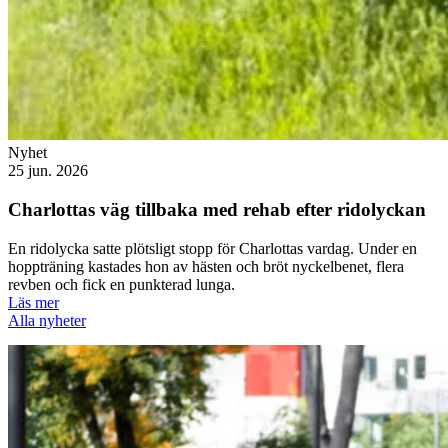
Nyhet
25 jun. 2026
Charlottas väg tillbaka med rehab efter ridolyckan
En ridolycka satte plötsligt stopp för Charlottas vardag. Under en
hoppträning kastades hon av hästen och bröt nyckelbenet, flera
revben och fick en punkterad lunga.
Läs mer
Alla nyheter