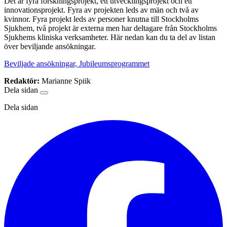
Det är fyra forskningsprojekt, ett utvecklingsprojekt och ett
innovationsprojekt. Fyra av projekten leds av män och två av
kvinnor. Fyra projekt leds av personer knutna till Stockholms
Sjukhem, två projekt är externa men har deltagare från Stockholms
Sjukhems kliniska verksamheter. Här nedan kan du ta del av listan
över beviljande ansökningar.
Beviljade ansökningar, Jubileumsprogrammet
Redaktör:
Marianne Spiik
Dela sidan
Dela sidan