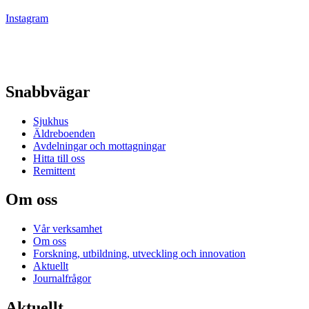
Instagram
Snabbvägar
Sjukhus
Äldreboenden
Avdelningar och mottagningar
Hitta till oss
Remittent
Om oss
Vår verksamhet
Om oss
Forskning, utbildning, utveckling och innovation
Aktuellt
Journalfrågor
Aktuellt