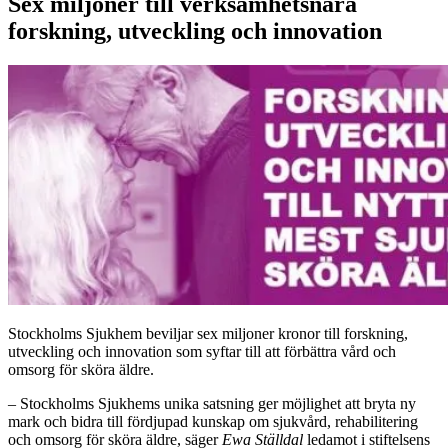
Sex miljoner till verksamhetsnära
forskning, utveckling och innovation
Stockholms Sjukhem beviljar sex miljoner kronor till forskning,
utveckling och innovation som syftar till att förbättra vård och
omsorg för sköra äldre.
– Stockholms Sjukhems unika satsning ger möjlighet att bryta ny
mark och bidra till fördjupad kunskap om sjukvård, rehabilitering
och omsorg för sköra äldre, säger
Ewa Ställdal
ledamot i stiftelsens