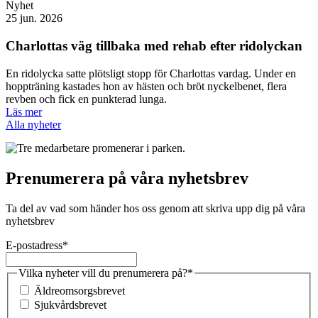
Nyhet
25 jun. 2026
Charlottas väg tillbaka med rehab efter ridolyckan
En ridolycka satte plötsligt stopp för Charlottas vardag. Under en
hoppträning kastades hon av hästen och bröt nyckelbenet, flera
revben och fick en punkterad lunga.
Läs mer
Alla nyheter
Prenumerera på våra nyhetsbrev
Ta del av vad som händer hos oss genom att skriva upp dig på våra
nyhetsbrev
E-postadress
*
Vilka nyheter vill du prenumerera på?
*
Äldreomsorgsbrevet
Sjukvårdsbrevet