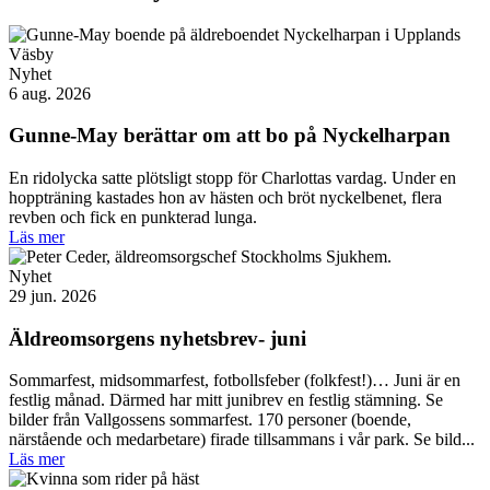
Nyhet
6 aug. 2026
Gunne-May berättar om att bo på Nyckelharpan
En ridolycka satte plötsligt stopp för Charlottas vardag. Under en
hoppträning kastades hon av hästen och bröt nyckelbenet, flera
revben och fick en punkterad lunga.
Läs mer
Nyhet
29 jun. 2026
Äldreomsorgens nyhetsbrev- juni
Sommarfest, midsommarfest, fotbollsfeber (folkfest!)… Juni är en
festlig månad. Därmed har mitt junibrev en festlig stämning. Se
bilder från Vallgossens sommarfest. 170 personer (boende,
närstående och medarbetare) firade tillsammans i vår park. Se bild...
Läs mer