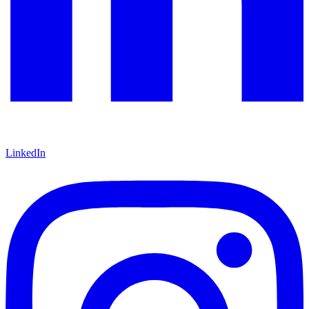
LinkedIn