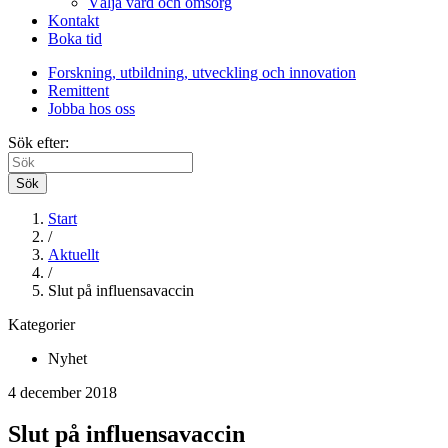
Välja vård och omsorg
Kontakt
Boka tid
Forskning, utbildning, utveckling och innovation
Remittent
Jobba hos oss
Sök efter:
Sök
Start
/
Aktuellt
/
Slut på influensavaccin
Kategorier
Nyhet
4 december 2018
Slut på influensavaccin