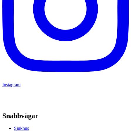
Instagram
Snabbvägar
Sjukhus