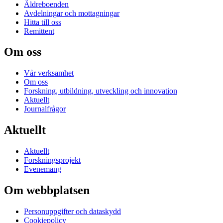
Äldreboenden
Avdelningar och mottagningar
Hitta till oss
Remittent
Om oss
Vår verksamhet
Om oss
Forskning, utbildning, utveckling och innovation
Aktuellt
Journalfrågor
Aktuellt
Aktuellt
Forskningsprojekt
Evenemang
Om webbplatsen
Personuppgifter och dataskydd
Cookiepolicy