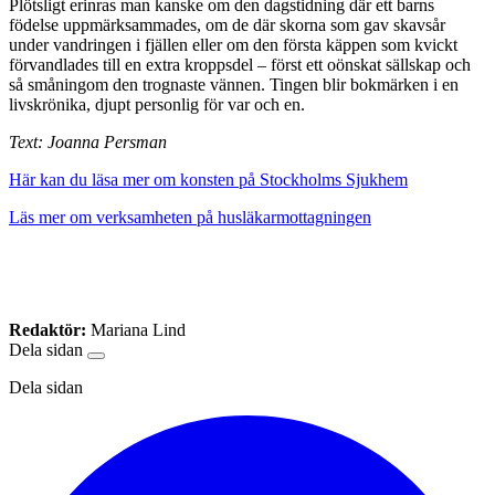
Plötsligt erinras man kanske om den dagstidning där ett barns
födelse uppmärksammades, om de där skorna som gav skavsår
under vandringen i fjällen eller om den första käppen som kvickt
förvandlades till en extra kroppsdel – först ett oönskat sällskap och
så småningom den trognaste vännen. Tingen blir bokmärken i en
livskrönika, djupt personlig för var och en.
Text: Joanna Persman
Här kan du läsa mer om konsten på Stockholms Sjukhem
Läs mer om verksamheten på husläkarmottagningen
Redaktör:
Mariana Lind
Dela sidan
Dela sidan