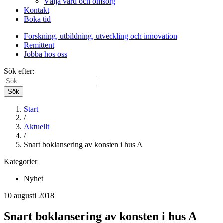
Välja vård och omsorg
Kontakt
Boka tid
Forskning, utbildning, utveckling och innovation
Remittent
Jobba hos oss
Sök efter:
Sök
Start
/
Aktuellt
/
Snart boklansering av konsten i hus A
Kategorier
Nyhet
10 augusti 2018
Snart boklansering av konsten i hus A