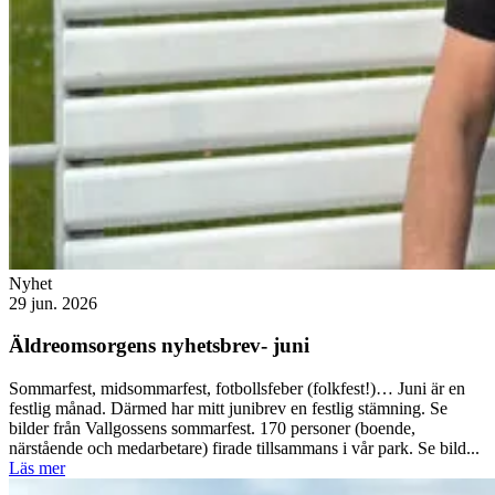
Nyhet
29 jun. 2026
Äldreomsorgens nyhetsbrev- juni
Sommarfest, midsommarfest, fotbollsfeber (folkfest!)… Juni är en
festlig månad. Därmed har mitt junibrev en festlig stämning. Se
bilder från Vallgossens sommarfest. 170 personer (boende,
närstående och medarbetare) firade tillsammans i vår park. Se bild...
Läs mer