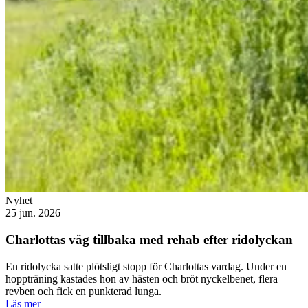
Nyhet
25 jun. 2026
Charlottas väg tillbaka med rehab efter ridolyckan
En ridolycka satte plötsligt stopp för Charlottas vardag. Under en
hoppträning kastades hon av hästen och bröt nyckelbenet, flera
revben och fick en punkterad lunga.
Läs mer