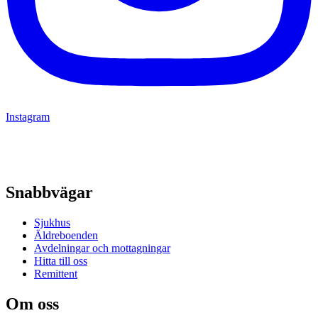
Instagram
Snabbvägar
Sjukhus
Äldreboenden
Avdelningar och mottagningar
Hitta till oss
Remittent
Om oss