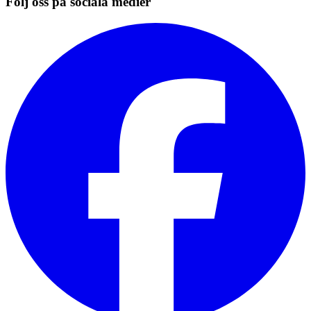
Följ oss på sociala medier