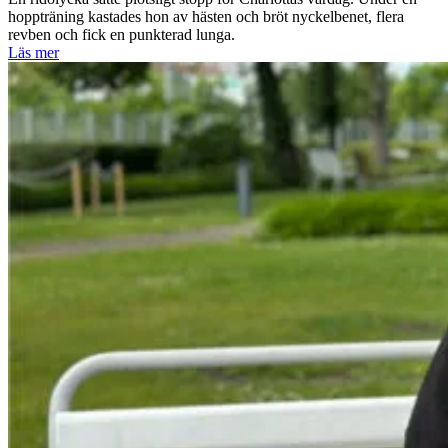
hoppträning kastades hon av hästen och bröt nyckelbenet, flera
revben och fick en punkterad lunga.
Läs mer