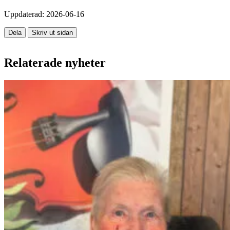
Uppdaterad:
2026-06-16
Dela
Skriv ut sidan
Relaterade nyheter