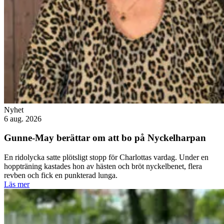
Nyhet
6 aug. 2026
Gunne-May berättar om att bo på Nyckelharpan
En ridolycka satte plötsligt stopp för Charlottas vardag. Under en
hoppträning kastades hon av hästen och bröt nyckelbenet, flera
revben och fick en punkterad lunga.
Läs mer