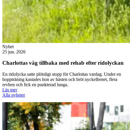
Nyhet
25 jun. 2026
Charlottas väg tillbaka med rehab efter ridolyckan
En ridolycka satte plötsligt stopp för Charlottas vardag. Under en
hoppträning kastades hon av hästen och bröt nyckelbenet, flera
revben och fick en punkterad lunga.
Läs mer
Alla nyheter