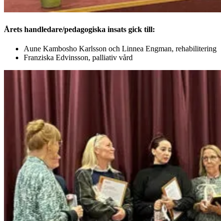
Årets handledare/pedagogiska insats gick till:
Aune Kambosho Karlsson och Linnea Engman, rehabilitering
Franziska Edvinsson, palliativ vård