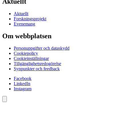
Aktuellt
Aktuellt
Forskningsprojekt
Evenemang
Om webbplatsen
Personuppgifter och dataskydd
Cookiepolicy
Cookieinställningar
Tillgänglighetsredogörelse
Synpunkter och feedback
Facebook
LinkedIn
Instagram