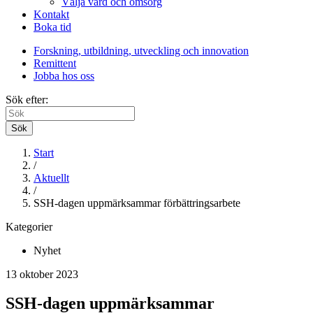
Välja vård och omsorg
Kontakt
Boka tid
Forskning, utbildning, utveckling och innovation
Remittent
Jobba hos oss
Sök efter:
Sök
Start
/
Aktuellt
/
SSH-dagen uppmärksammar förbättringsarbete
Kategorier
Nyhet
13 oktober 2023
SSH-dagen uppmärksammar