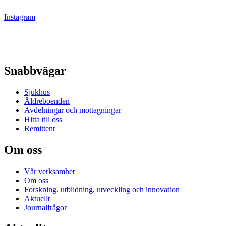
Instagram
Snabbvägar
Sjukhus
Äldreboenden
Avdelningar och mottagningar
Hitta till oss
Remittent
Om oss
Vår verksamhet
Om oss
Forskning, utbildning, utveckling och innovation
Aktuellt
Journalfrågor