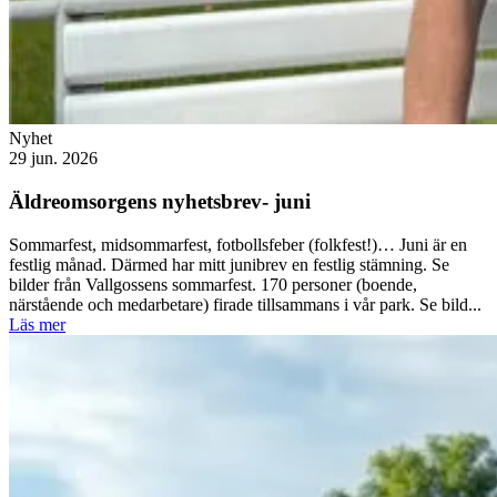
Nyhet
29 jun. 2026
Äldreomsorgens nyhetsbrev- juni
Sommarfest, midsommarfest, fotbollsfeber (folkfest!)… Juni är en
festlig månad. Därmed har mitt junibrev en festlig stämning. Se
bilder från Vallgossens sommarfest. 170 personer (boende,
närstående och medarbetare) firade tillsammans i vår park. Se bild...
Läs mer