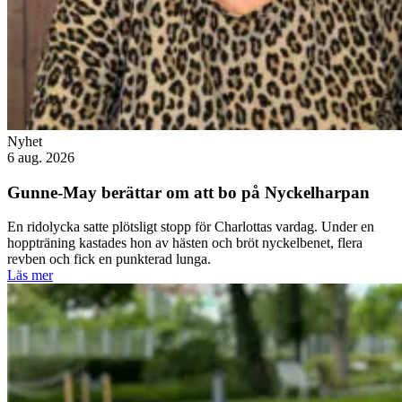
Nyhet
6 aug. 2026
Gunne-May berättar om att bo på Nyckelharpan
En ridolycka satte plötsligt stopp för Charlottas vardag. Under en
hoppträning kastades hon av hästen och bröt nyckelbenet, flera
revben och fick en punkterad lunga.
Läs mer