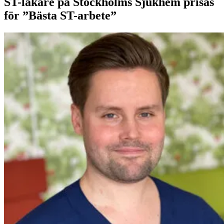
ST-läkare på Stockholms Sjukhem prisas
för ”Bästa ST-arbete”