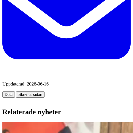
Uppdaterad:
2026-06-16
Dela
Skriv ut sidan
Relaterade nyheter