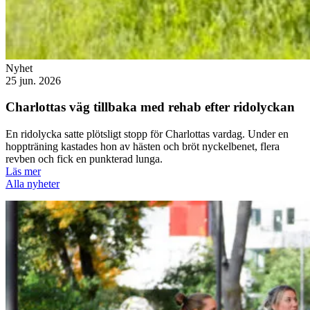
Nyhet
25 jun. 2026
Charlottas väg tillbaka med rehab efter ridolyckan
En ridolycka satte plötsligt stopp för Charlottas vardag. Under en
hoppträning kastades hon av hästen och bröt nyckelbenet, flera
revben och fick en punkterad lunga.
Läs mer
Alla nyheter