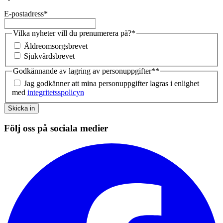
E-postadress
*
Vilka nyheter vill du prenumerera på?
*
Äldreomsorgsbrevet
Sjukvårdsbrevet
Godkännande av lagring av personuppgifter*
*
Jag godkänner att mina personuppgifter lagras i enlighet
med
integritetsspolicyn
Skicka in
Följ oss på sociala medier