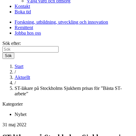
Välja vård och omsorg
Kontakt
Boka tid
Forskning, utbildning, utveckling och innovation
Remittent
Jobba hos oss
Sök efter:
Sök
Start
/
Aktuellt
/
ST-läkare på Stockholms Sjukhem prisas för ”Bästa ST-
arbete”
Kategorier
Nyhet
31 maj 2022