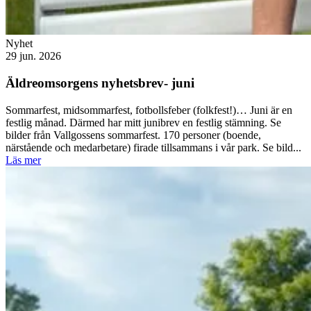
Nyhet
29 jun. 2026
Äldreomsorgens nyhetsbrev- juni
Sommarfest, midsommarfest, fotbollsfeber (folkfest!)… Juni är en
festlig månad. Därmed har mitt junibrev en festlig stämning. Se
bilder från Vallgossens sommarfest. 170 personer (boende,
närstående och medarbetare) firade tillsammans i vår park. Se bild...
Läs mer