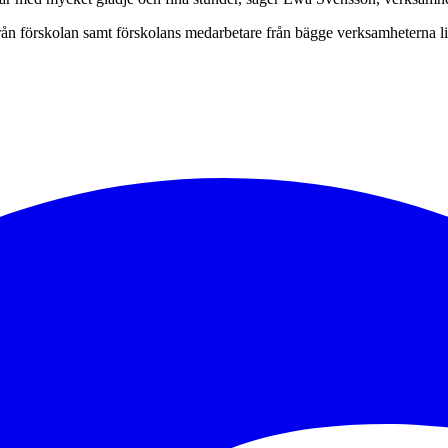
rån förskolan samt förskolans medarbetare från bägge verksamheterna