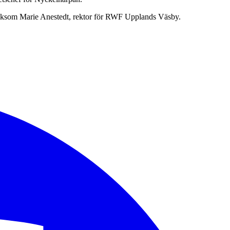
 liksom Marie Anestedt, rektor för RWF Upplands Väsby.