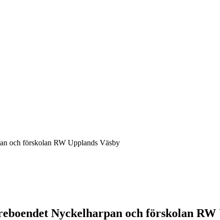
rpan och förskolan RW Upplands Väsby
dreboendet Nyckelharpan och förskolan RW