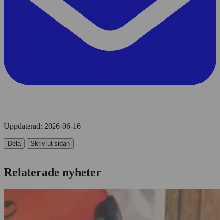
Uppdaterad:
2026-06-16
Dela
Skriv ut sidan
Relaterade nyheter