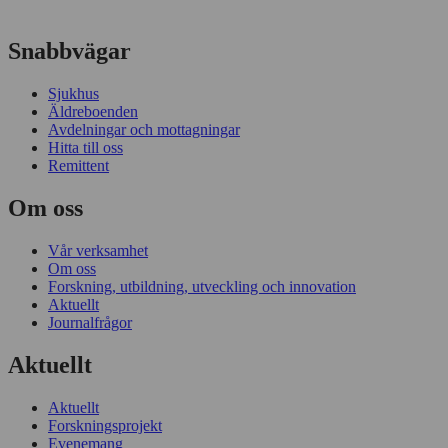
Snabbvägar
Sjukhus
Äldreboenden
Avdelningar och mottagningar
Hitta till oss
Remittent
Om oss
Vår verksamhet
Om oss
Forskning, utbildning, utveckling och innovation
Aktuellt
Journalfrågor
Aktuellt
Aktuellt
Forskningsprojekt
Evenemang