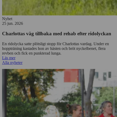
Nyhet
25 jun. 2026
Charlottas väg tillbaka med rehab efter ridolyckan
En ridolycka satte plötsligt stopp för Charlottas vardag. Under en
hoppträning kastades hon av hästen och bröt nyckelbenet, flera
revben och fick en punkterad lunga.
Läs mer
Alla nyheter