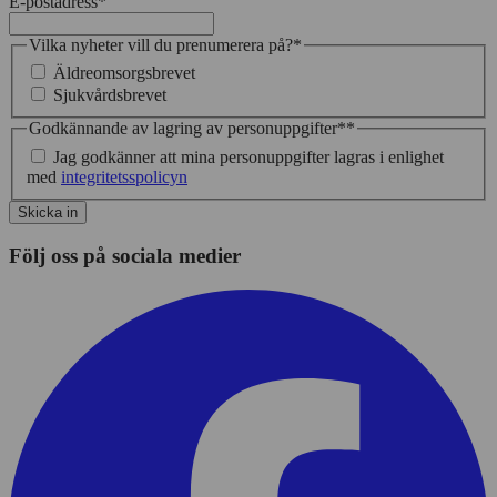
E-postadress
*
Vilka nyheter vill du prenumerera på?
*
Äldreomsorgsbrevet
Sjukvårdsbrevet
Godkännande av lagring av personuppgifter*
*
Jag godkänner att mina personuppgifter lagras i enlighet
med
integritetsspolicyn
Skicka in
Följ oss på sociala medier