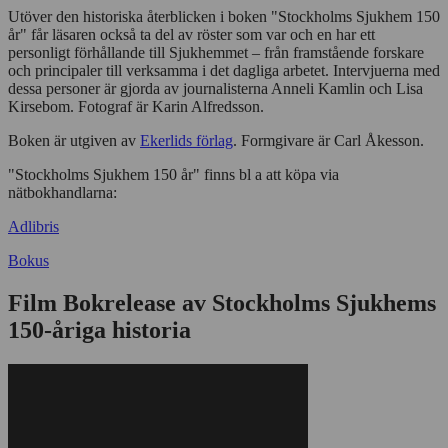
Utöver den historiska återblicken i boken "Stockholms Sjukhem 150
år" får läsaren också ta del av röster som var och en har ett
personligt förhållande till Sjukhemmet – från framstående forskare
och principaler till verksamma i det dagliga arbetet. Intervjuerna med
dessa personer är gjorda av journalisterna Anneli Kamlin och Lisa
Kirsebom. Fotograf är Karin Alfredsson.
Boken är utgiven av
Ekerlids förlag
. Formgivare är Carl Åkesson.
"Stockholms Sjukhem 150 år" finns bl a att köpa via
nätbokhandlarna:
Adlibris
Bokus
Film Bokrelease av Stockholms Sjukhems
150-åriga historia