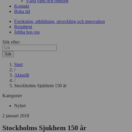
Välja vård och omsorg
Kontakt
Boka tid
Forskning, utbildning, utveckling och innovation
Remittent
Jobba hos oss
Sök efter:
Sök
Start
/
Aktuellt
/
Stockholms Sjukhem 150 år
Kategorier
Nyhet
2 januari 2018
Stockholms Sjukhem 150 år