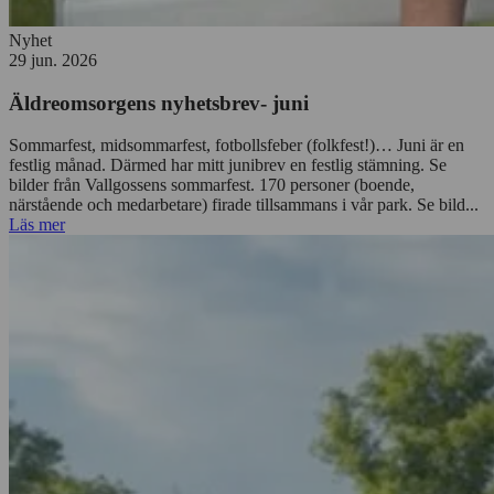
Nyhet
29 jun. 2026
Äldreomsorgens nyhetsbrev- juni
Sommarfest, midsommarfest, fotbollsfeber (folkfest!)… Juni är en
festlig månad. Därmed har mitt junibrev en festlig stämning. Se
bilder från Vallgossens sommarfest. 170 personer (boende,
närstående och medarbetare) firade tillsammans i vår park. Se bild...
Läs mer