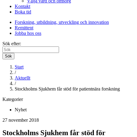
Välja vård och omsorg
Kontakt
Boka tid
Forskning, utbildning, utveckling och innovation
Remittent
Jobba hos oss
Sök efter:
Sök
Start
/
Aktuellt
/
Stockholms Sjukhem får stöd för patientnära forskning
Kategorier
Nyhet
27 november 2018
Stockholms Sjukhem får stöd för