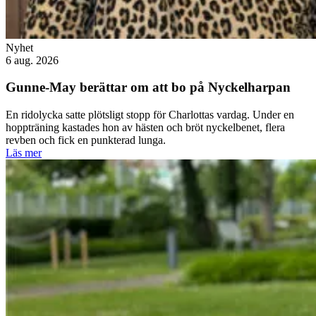
Nyhet
6 aug. 2026
Gunne-May berättar om att bo på Nyckelharpan
En ridolycka satte plötsligt stopp för Charlottas vardag. Under en
hoppträning kastades hon av hästen och bröt nyckelbenet, flera
revben och fick en punkterad lunga.
Läs mer