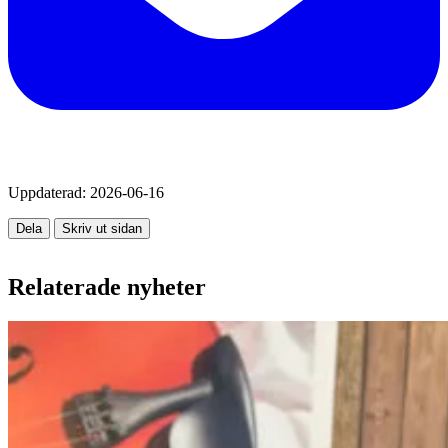
Uppdaterad:
2026-06-16
Dela
Skriv ut sidan
Relaterade nyheter