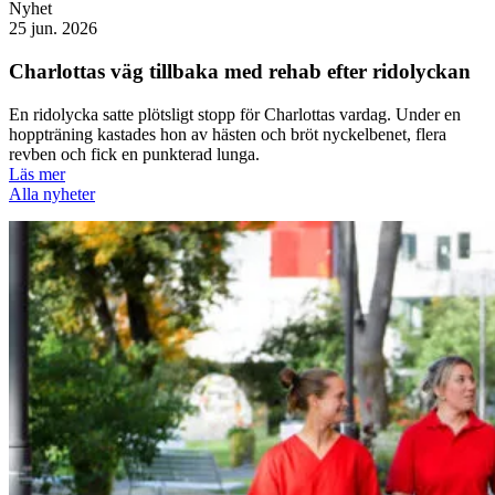
Nyhet
25 jun. 2026
Charlottas väg tillbaka med rehab efter ridolyckan
En ridolycka satte plötsligt stopp för Charlottas vardag. Under en
hoppträning kastades hon av hästen och bröt nyckelbenet, flera
revben och fick en punkterad lunga.
Läs mer
Alla nyheter