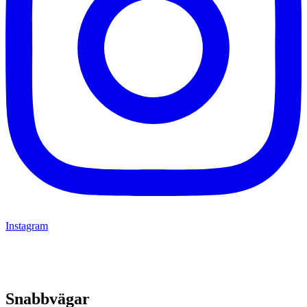
Instagram
Snabbvägar