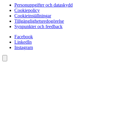
Personuppgifter och dataskydd
Cookiepolicy
Cookieinställningar
Tillgänglighetsredogörelse
Synpunkter och feedback
Facebook
LinkedIn
Instagram