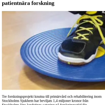
patientnära forskning
Tre forskningsprojekt knutna till primärvård och rehabilitering inom
Stockholms Sjukhem har beviljats 1,4 miljoner kronor från
Stockholms läns landstings satsning på forskningsstöd för