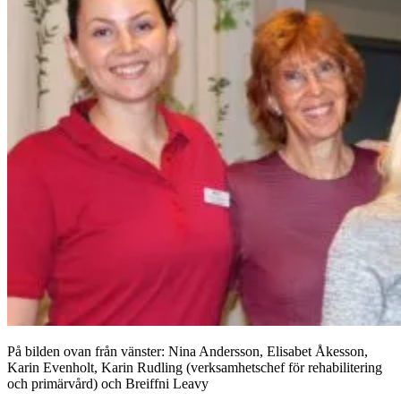
På bilden ovan från vänster: Nina Andersson, Elisabet Åkesson,
Karin Evenholt, Karin Rudling (verksamhetschef för rehabilitering
och primärvård) och Breiffni Leavy