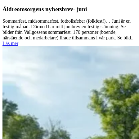
Äldreomsorgens nyhetsbrev- juni
Sommarfest, midsommarfest, fotbollsfeber (folkfest!)… Juni är en
festlig månad. Därmed har mitt junibrev en festlig stämning. Se
bilder från Vallgossens sommarfest. 170 personer (boende,
närstående och medarbetare) firade tillsammans i vår park. Se bild...
Läs mer