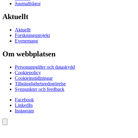
Journalfrågor
Aktuellt
Aktuellt
Forskningsprojekt
Evenemang
Om webbplatsen
Personuppgifter och dataskydd
Cookiepolicy
Cookieinställningar
Tillgänglighetsredogörelse
Synpunkter och feedback
Facebook
LinkedIn
Instagram