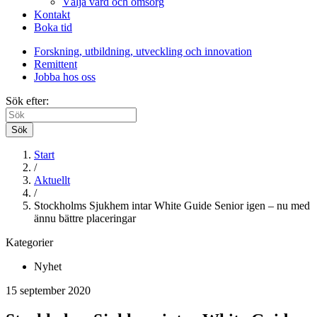
Välja vård och omsorg
Kontakt
Boka tid
Forskning, utbildning, utveckling och innovation
Remittent
Jobba hos oss
Sök efter:
Sök
Start
/
Aktuellt
/
Stockholms Sjukhem intar White Guide Senior igen – nu med
ännu bättre placeringar
Kategorier
Nyhet
15 september 2020