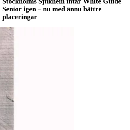
Stockholms Sjukhem intar White Guide
Senior igen – nu med ännu bättre
placeringar