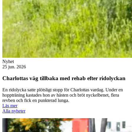
Nyhet
25 jun. 2026
Charlottas väg tillbaka med rehab efter ridolyckan
En ridolycka satte plötsligt stopp för Charlottas vardag. Under en
hoppträning kastades hon av hästen och bröt nyckelbenet, flera
revben och fick en punkterad lunga.
Läs mer
Alla nyheter