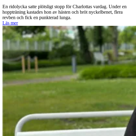
En ridolycka satte plötsligt stopp för Charlottas vardag. Under en
hoppträning kastades hon av hästen och bröt nyckelbenet, flera
revben och fick en punkterad lunga.
Läs mer