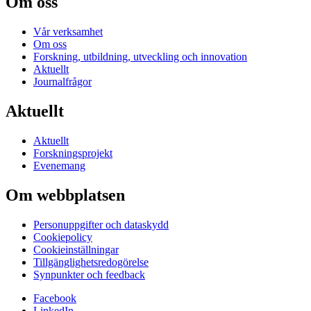
Om oss
Vår verksamhet
Om oss
Forskning, utbildning, utveckling och innovation
Aktuellt
Journalfrågor
Aktuellt
Aktuellt
Forskningsprojekt
Evenemang
Om webbplatsen
Personuppgifter och dataskydd
Cookiepolicy
Cookieinställningar
Tillgänglighetsredogörelse
Synpunkter och feedback
Facebook
LinkedIn