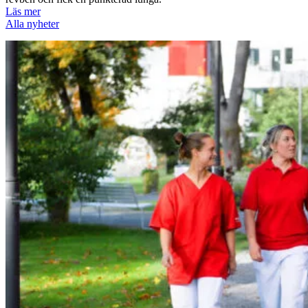
Läs mer
Alla nyheter