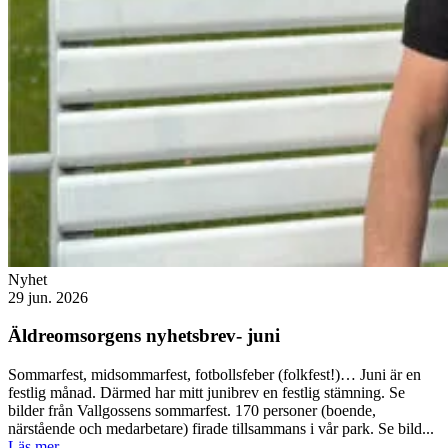
Nyhet
29 jun. 2026
Äldreomsorgens nyhetsbrev- juni
Sommarfest, midsommarfest, fotbollsfeber (folkfest!)… Juni är en
festlig månad. Därmed har mitt junibrev en festlig stämning. Se
bilder från Vallgossens sommarfest. 170 personer (boende,
närstående och medarbetare) firade tillsammans i vår park. Se bild...
Läs mer