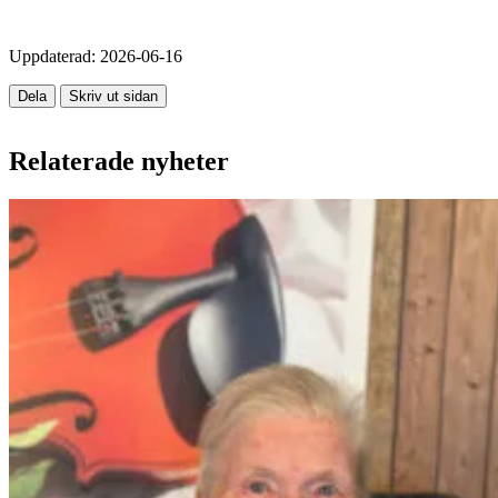
Uppdaterad:
2026-06-16
Dela
Skriv ut sidan
Relaterade nyheter