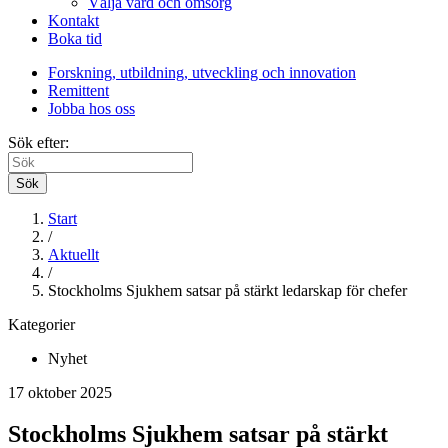
Välja vård och omsorg
Kontakt
Boka tid
Forskning, utbildning, utveckling och innovation
Remittent
Jobba hos oss
Sök efter:
Sök
Start
/
Aktuellt
/
Stockholms Sjukhem satsar på stärkt ledarskap för chefer
Kategorier
Nyhet
17 oktober 2025
Stockholms Sjukhem satsar på stärkt