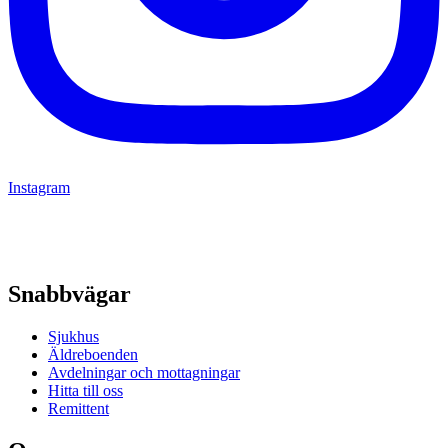
Instagram
Snabbvägar
Sjukhus
Äldreboenden
Avdelningar och mottagningar
Hitta till oss
Remittent