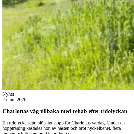
Nyhet
25 jun. 2026
Charlottas väg tillbaka med rehab efter ridolyckan
En ridolycka satte plötsligt stopp för Charlottas vardag. Under en
hoppträning kastades hon av hästen och bröt nyckelbenet, flera
revben och fick en punkterad lunga.