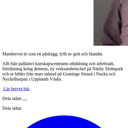
Marsbrevet är som ett påskägg; fyllt av gott och blandat.
Allt från palliativt kunskapscentrums utbildning och arbetssätt,
föreläsning kring demens, ny verksamhetschef på Näsby Slottspark
och se bilder från mars månad på Graninge Strand i Nacka och
Nyckelharpan i Upplands Väsby.
Läs brevet här.
Dela sidan
Dela sidan