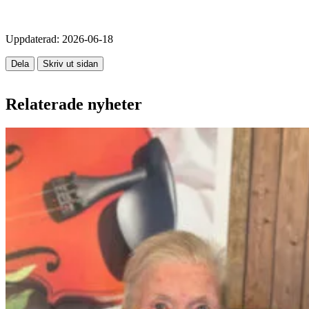
Uppdaterad:
2026-06-18
Dela
Skriv ut sidan
Relaterade nyheter