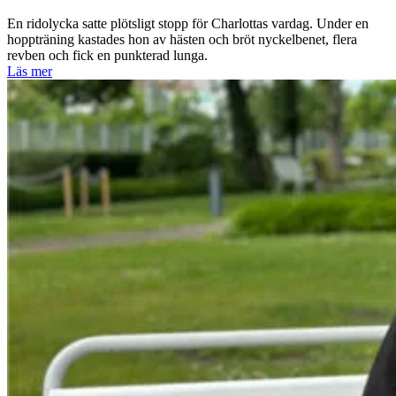
En ridolycka satte plötsligt stopp för Charlottas vardag. Under en
hoppträning kastades hon av hästen och bröt nyckelbenet, flera
revben och fick en punkterad lunga.
Läs mer