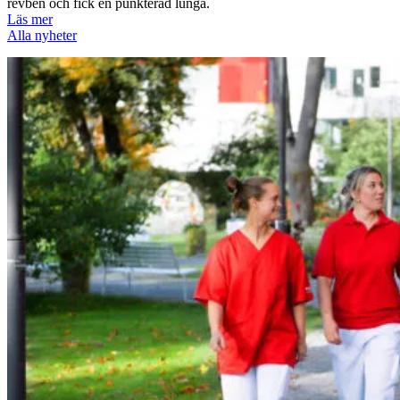
revben och fick en punkterad lunga.
Läs mer
Alla nyheter