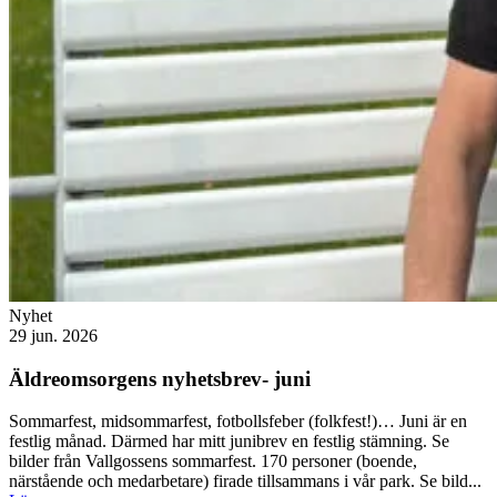
Nyhet
29 jun. 2026
Äldreomsorgens nyhetsbrev- juni
Sommarfest, midsommarfest, fotbollsfeber (folkfest!)… Juni är en
festlig månad. Därmed har mitt junibrev en festlig stämning. Se
bilder från Vallgossens sommarfest. 170 personer (boende,
närstående och medarbetare) firade tillsammans i vår park. Se bild...