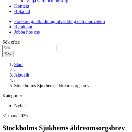
Välja vård och omsorg
Kontakt
Boka tid
Forskning, utbildning, utveckling och innovation
Remittent
Jobba hos oss
Sök efter:
Sök
Start
/
Aktuellt
/
Stockholms Sjukhems äldreomsorgsbrev
Kategorier
Nyhet
31 mars 2026
Stockholms Sjukhems äldreomsorgsbrev