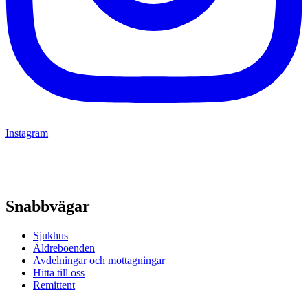
Instagram
Snabbvägar
Sjukhus
Äldreboenden
Avdelningar och mottagningar
Hitta till oss
Remittent