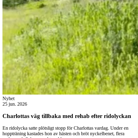
Nyhet
25 jun. 2026
Charlottas väg tillbaka med rehab efter ridolyckan
En ridolycka satte plötsligt stopp för Charlottas vardag. Under en
hoppträning kastades hon av hästen och bröt nyckelbenet, flera