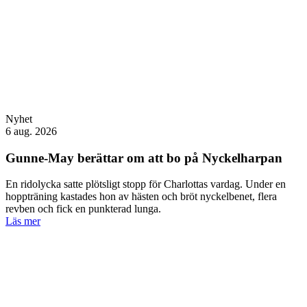
Nyhet
6 aug. 2026
Gunne-May berättar om att bo på Nyckelharpan
En ridolycka satte plötsligt stopp för Charlottas vardag. Under en
hoppträning kastades hon av hästen och bröt nyckelbenet, flera
revben och fick en punkterad lunga.
Läs mer