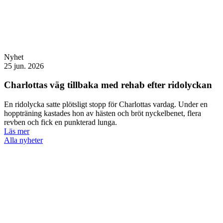
Nyhet
25 jun. 2026
Charlottas väg tillbaka med rehab efter ridolyckan
En ridolycka satte plötsligt stopp för Charlottas vardag. Under en
hoppträning kastades hon av hästen och bröt nyckelbenet, flera
revben och fick en punkterad lunga.
Läs mer
Alla nyheter