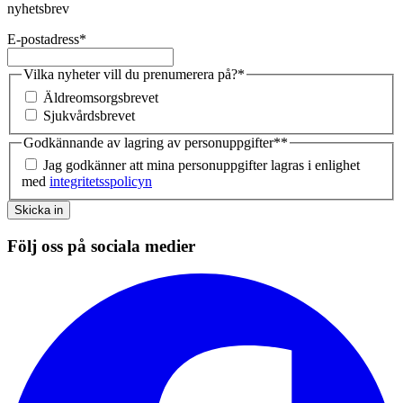
nyhetsbrev
E-postadress
*
Vilka nyheter vill du prenumerera på?
*
Äldreomsorgsbrevet
Sjukvårdsbrevet
Godkännande av lagring av personuppgifter*
*
Jag godkänner att mina personuppgifter lagras i enlighet
med
integritetsspolicyn
Skicka in
Följ oss på sociala medier