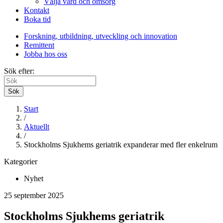
Välja vård och omsorg
Kontakt
Boka tid
Forskning, utbildning, utveckling och innovation
Remittent
Jobba hos oss
Sök efter:
Sök
Start
/
Aktuellt
/
Stockholms Sjukhems geriatrik expanderar med fler enkelrum
Kategorier
Nyhet
25 september 2025
Stockholms Sjukhems geriatrik