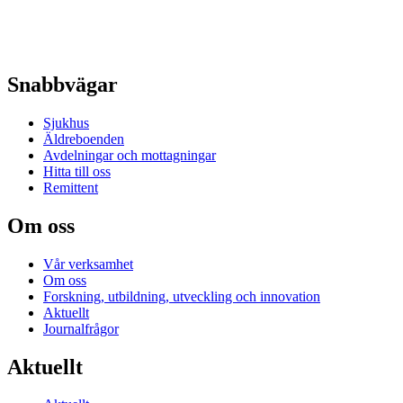
Snabbvägar
Sjukhus
Äldreboenden
Avdelningar och mottagningar
Hitta till oss
Remittent
Om oss
Vår verksamhet
Om oss
Forskning, utbildning, utveckling och innovation
Aktuellt
Journalfrågor
Aktuellt