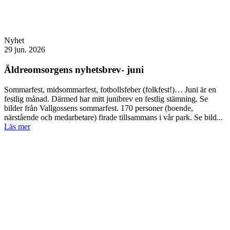
Nyhet
29 jun. 2026
Äldreomsorgens nyhetsbrev- juni
Sommarfest, midsommarfest, fotbollsfeber (folkfest!)… Juni är en
festlig månad. Därmed har mitt junibrev en festlig stämning. Se
bilder från Vallgossens sommarfest. 170 personer (boende,
närstående och medarbetare) firade tillsammans i vår park. Se bild...
Läs mer