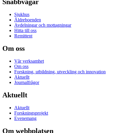
Snabbvägar
Sjukhus
Äldreboenden
Avdelningar och mottagningar
Hitta till oss
Remittent
Om oss
Vår verksamhet
Om oss
Forskning, utbildning, utveckling och innovation
Aktuellt
Journalfrågor
Aktuellt
Aktuellt
Forskningsprojekt
Evenemang
Om webbplatsen