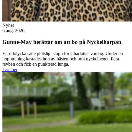
Nyhet
6 aug. 2026
Gunne-May berättar om att bo på Nyckelharpan
En ridolycka satte plötsligt stopp för Charlottas vardag. Under en
hoppträning kastades hon av hästen och bröt nyckelbenet, flera
revben och fick en punkterad lunga.
Läs mer