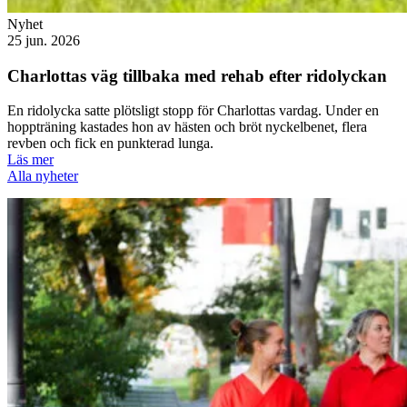
Nyhet
25 jun. 2026
Charlottas väg tillbaka med rehab efter ridolyckan
En ridolycka satte plötsligt stopp för Charlottas vardag. Under en
hoppträning kastades hon av hästen och bröt nyckelbenet, flera
revben och fick en punkterad lunga.
Läs mer
Alla nyheter