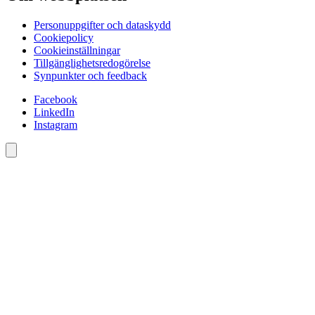
Personuppgifter och dataskydd
Cookiepolicy
Cookieinställningar
Tillgänglighetsredogörelse
Synpunkter och feedback
Facebook
LinkedIn
Instagram