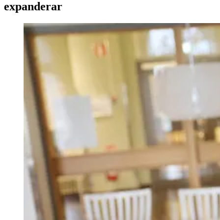
expanderar