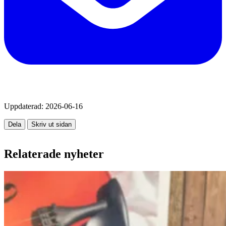
Uppdaterad:
2026-06-16
Dela
Skriv ut sidan
Relaterade nyheter