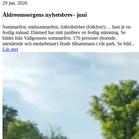
29 jun. 2026
Äldreomsorgens nyhetsbrev- juni
Sommarfest, midsommarfest, fotbollsfeber (folkfest!)… Juni är en
festlig månad. Därmed har mitt junibrev en festlig stämning. Se
bilder från Vallgossens sommarfest. 170 personer (boende,
närstående och medarbetare) firade tillsammans i vår park. Se bild...
Läs mer