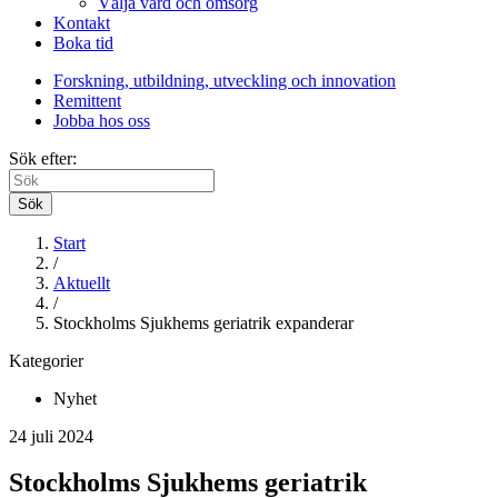
Välja vård och omsorg
Kontakt
Boka tid
Forskning, utbildning, utveckling och innovation
Remittent
Jobba hos oss
Sök efter:
Sök
Start
/
Aktuellt
/
Stockholms Sjukhems geriatrik expanderar
Kategorier
Nyhet
24 juli 2024
Stockholms Sjukhems geriatrik