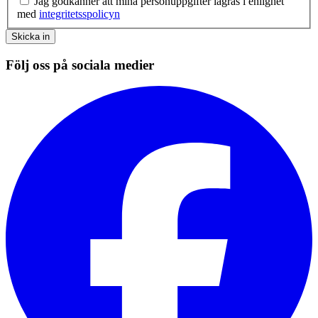
Jag godkänner att mina personuppgifter lagras i enlighet
med
integritetsspolicyn
Skicka in
Följ oss på sociala medier