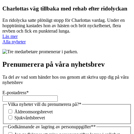
Charlottas väg tillbaka med rehab efter ridolyckan
En ridolycka satte plötsligt stopp för Charlottas vardag. Under en
hoppträning kastades hon av hästen och bröt nyckelbenet, flera
revben och fick en punkterad lunga.
Läs mer
Alla nyheter
Prenumerera på våra nyhetsbrev
Ta del av vad som händer hos oss genom att skriva upp dig på våra
nyhetsbrev
E-postadress
*
Vilka nyheter vill du prenumerera på?
*
Äldreomsorgsbrevet
Sjukvårdsbrevet
Godkännande av lagring av personuppgifter*
*