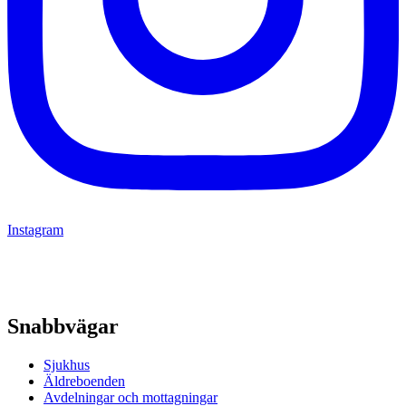
Instagram
Snabbvägar
Sjukhus
Äldreboenden
Avdelningar och mottagningar