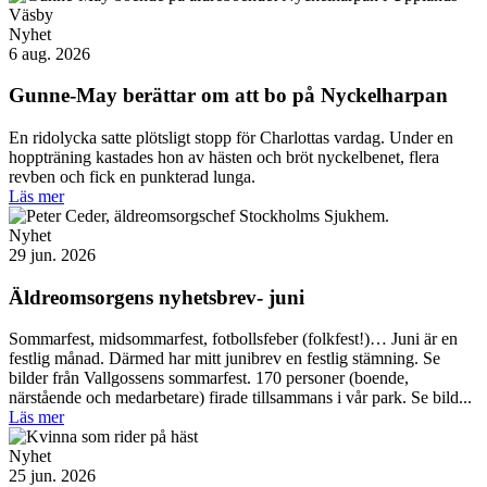
Nyhet
6 aug. 2026
Gunne-May berättar om att bo på Nyckelharpan
En ridolycka satte plötsligt stopp för Charlottas vardag. Under en
hoppträning kastades hon av hästen och bröt nyckelbenet, flera
revben och fick en punkterad lunga.
Läs mer
Nyhet
29 jun. 2026
Äldreomsorgens nyhetsbrev- juni
Sommarfest, midsommarfest, fotbollsfeber (folkfest!)… Juni är en
festlig månad. Därmed har mitt junibrev en festlig stämning. Se
bilder från Vallgossens sommarfest. 170 personer (boende,
närstående och medarbetare) firade tillsammans i vår park. Se bild...
Läs mer
Nyhet
25 jun. 2026