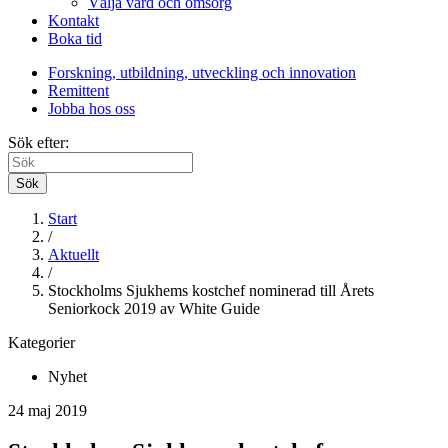
Välja vård och omsorg
Kontakt
Boka tid
Forskning, utbildning, utveckling och innovation
Remittent
Jobba hos oss
Sök efter:
Sök
Start
/
Aktuellt
/
Stockholms Sjukhems kostchef nominerad till Årets
Seniorkock 2019 av White Guide
Kategorier
Nyhet
24 maj 2019