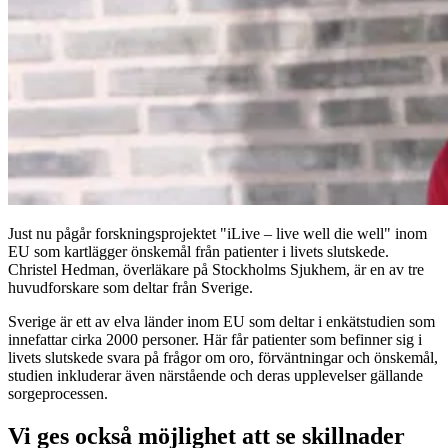
Just nu pågår forskningsprojektet "iLive – live well die well" inom
EU som kartlägger önskemål från patienter i livets slutskede.
Christel Hedman, överläkare på Stockholms Sjukhem, är en av tre
huvudforskare som deltar från Sverige.
Sverige är ett av elva länder inom EU som deltar i enkätstudien som
innefattar cirka 2000 personer. Här får patienter som befinner sig i
livets slutskede svara på frågor om oro, förväntningar och önskemål,
studien inkluderar även närstående och deras upplevelser gällande
sorgeprocessen.
Vi ges också möjlighet att se skillnader