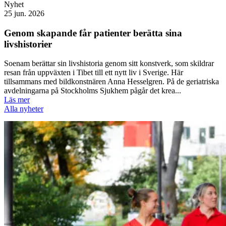
Nyhet
25 jun. 2026
Genom skapande får patienter berätta sina
livshistorier
Soenam berättar sin livshistoria genom sitt konstverk, som skildrar
resan från uppväxten i Tibet till ett nytt liv i Sverige. Här
tillsammans med bildkonstnären Anna Hesselgren. På de geriatriska
avdelningarna på Stockholms Sjukhem pågår det krea...
Läs mer
Alla nyheter