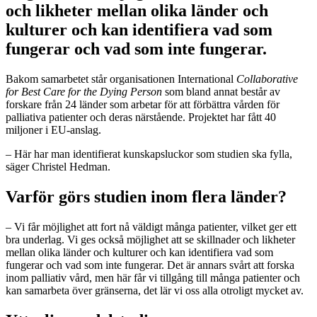
och likheter mellan olika länder och
kulturer och kan identifiera vad som
fungerar och vad som inte fungerar.
Bakom samarbetet står organisationen International
Collaborative
for Best Care for the Dying Person
som bland annat består av
forskare från 24 länder som arbetar för att förbättra vården för
palliativa patienter och deras närstående. Projektet har fått 40
miljoner i EU-anslag.
–
Här har man identifierat kunskapsluckor som studien ska fylla,
säger Christel Hedman.
Varför görs studien inom flera länder?
–
Vi får möjlighet att fort nå väldigt många patienter, vilket ger ett
bra underlag. Vi ges också möjlighet att se skillnader och likheter
mellan olika länder och kulturer och kan identifiera vad som
fungerar och vad som inte fungerar. Det är annars svårt att forska
inom palliativ vård, men här får vi tillgång till många patienter och
kan samarbeta över gränserna, det lär vi oss alla otroligt mycket av.