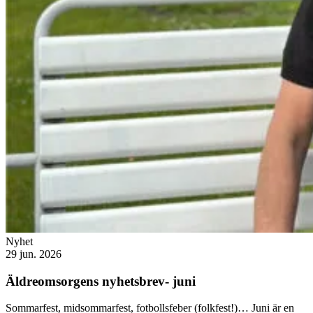
Nyhet
29 jun. 2026
Äldreomsorgens nyhetsbrev- juni
Sommarfest, midsommarfest, fotbollsfeber (folkfest!)… Juni är en