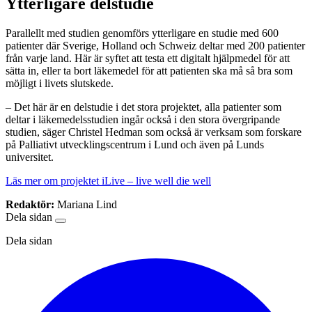
Ytterligare delstudie
Parallellt med studien genomförs ytterligare en studie med 600
patienter där Sverige, Holland och Schweiz deltar med 200 patienter
från varje land. Här är syftet att testa ett digitalt hjälpmedel för att
sätta in, eller ta bort läkemedel för att patienten ska må så bra som
möjligt i livets slutskede.
–
Det här är en delstudie i det stora projektet, alla patienter som
deltar i läkemedelsstudien ingår också i den stora övergripande
studien, säger Christel Hedman som också är verksam som forskare
på Palliativt utvecklingscentrum i Lund och även på Lunds
universitet.
Läs mer om projektet iLive – live well die well
Redaktör:
Mariana Lind
Dela sidan
Dela sidan