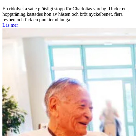
En ridolycka satte plötsligt stopp för Charlottas vardag. Under en
hoppträning kastades hon av hästen och bröt nyckelbenet, flera
revben och fick en punkterad lunga.
Läs mer