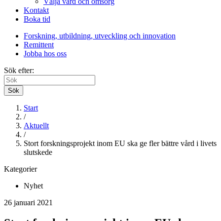
Välja vård och omsorg
Kontakt
Boka tid
Forskning, utbildning, utveckling och innovation
Remittent
Jobba hos oss
Sök efter:
Sök
Start
/
Aktuellt
/
Stort forskningsprojekt inom EU ska ge fler bättre vård i livets
slutskede
Kategorier
Nyhet
26 januari 2021