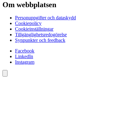
Om webbplatsen
Personuppgifter och dataskydd
Cookiepolicy
Cookieinställningar
Tillgänglighetsredogörelse
Synpunkter och feedback
Facebook
LinkedIn
Instagram