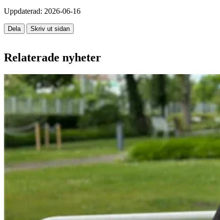
Uppdaterad:
2026-06-16
Dela
Skriv ut sidan
Relaterade nyheter