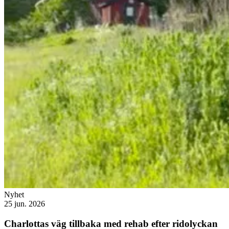
Nyhet
25 jun. 2026
Charlottas väg tillbaka med rehab efter ridolyckan