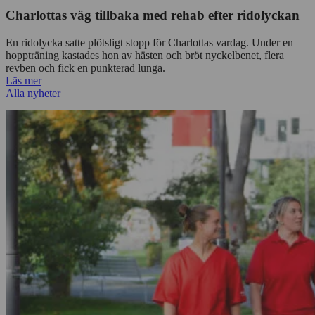
25 jun. 2026
Charlottas väg tillbaka med rehab efter ridolyckan
En ridolycka satte plötsligt stopp för Charlottas vardag. Under en
hoppträning kastades hon av hästen och bröt nyckelbenet, flera
revben och fick en punkterad lunga.
Läs mer
Alla nyheter