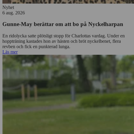
Nyhet
6 aug. 2026
Gunne-May berättar om att bo på Nyckelharpan
En ridolycka satte plötsligt stopp för Charlottas vardag. Under en
hoppträning kastades hon av hästen och bröt nyckelbenet, flera
revben och fick en punkterad lunga.
Läs mer