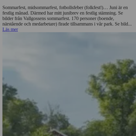
Äldreomsorgens nyhetsbrev- juni
Sommarfest, midsommarfest, fotbollsfeber (folkfest!)… Juni är en
festlig månad. Därmed har mitt junibrev en festlig stämning. Se
bilder från Vallgossens sommarfest. 170 personer (boende,
närstående och medarbetare) firade tillsammans i vår park. Se bild...
Läs mer