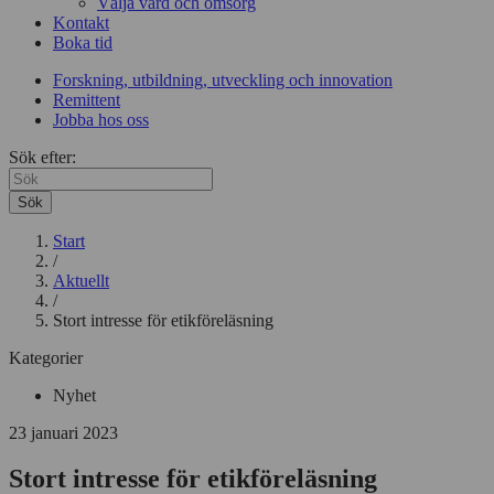
Välja vård och omsorg
Kontakt
Boka tid
Forskning, utbildning, utveckling och innovation
Remittent
Jobba hos oss
Sök efter:
Sök
Start
/
Aktuellt
/
Stort intresse för etikföreläsning
Kategorier
Nyhet
23 januari 2023
Stort intresse för etikföreläsning