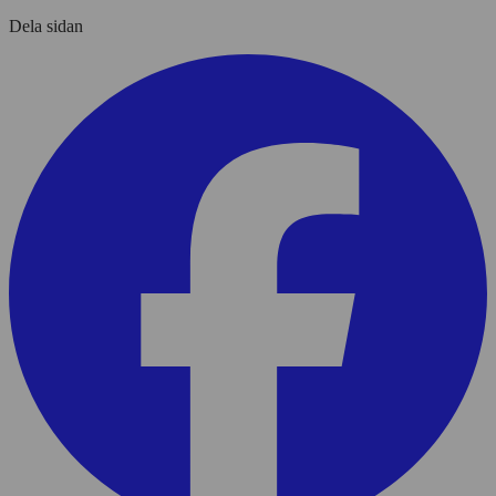
Dela sidan
Dela sidan