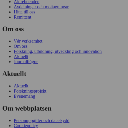
Sjukhus
Äldreboenden
Avdelningar och mottagningar
Hitta till oss
Remittent
Om oss
Vår verksamhet
Om oss
Forskning, utbildning, utveckling och innovation
Aktuellt
Journalfrågor
Aktuellt
Aktuellt
Forskningsprojekt
Evenemang
Om webbplatsen
Personuppgifter och dataskydd