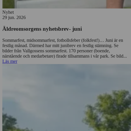
Nyhet
29 jun. 2026
Äldreomsorgens nyhetsbrev- juni
Sommarfest, midsommarfest, fotbollsfeber (folkfest!)… Juni är en
festlig månad. Därmed har mitt junibrev en festlig stämning. Se
bilder från Vallgossens sommarfest. 170 personer (boende,
närstående och medarbetare) firade tillsammans i vår park. Se bild...
Läs mer