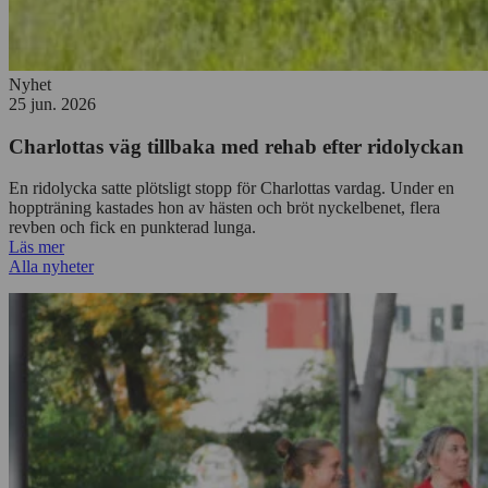
Nyhet
25 jun. 2026
Charlottas väg tillbaka med rehab efter ridolyckan
En ridolycka satte plötsligt stopp för Charlottas vardag. Under en
hoppträning kastades hon av hästen och bröt nyckelbenet, flera
revben och fick en punkterad lunga.
Läs mer
Alla nyheter