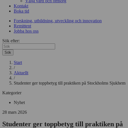
Välja vård och omsorg
Kontakt
Boka tid
Forskning, utbildning, utveckling och innovation
Remittent
Jobba hos oss
Sök efter:
Sök
Start
/
Aktuellt
/
Studenter ger toppbetyg till praktiken på Stockholms Sjukhem
Kategorier
Nyhet
28 mars 2026
Studenter ger toppbetyg till praktiken på