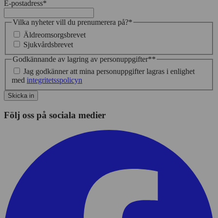
E-postadress
*
Vilka nyheter vill du prenumerera på?
*
Äldreomsorgsbrevet
Sjukvårdsbrevet
Godkännande av lagring av personuppgifter*
*
Jag godkänner att mina personuppgifter lagras i enlighet
med
integritetsspolicyn
Skicka in
Följ oss på sociala medier