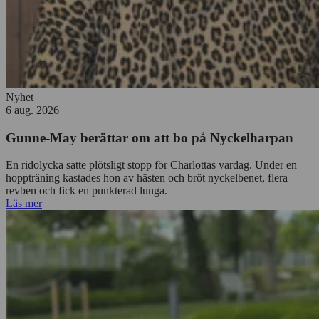
Nyhet
6 aug. 2026
Gunne-May berättar om att bo på Nyckelharpan
En ridolycka satte plötsligt stopp för Charlottas vardag. Under en
hoppträning kastades hon av hästen och bröt nyckelbenet, flera
revben och fick en punkterad lunga.
Läs mer