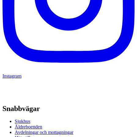
Instagram
Snabbvägar
Sjukhus
Äldreboenden
Avdelningar och mottagningar