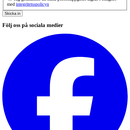
med
integritetsspolicyn
Skicka in
Följ oss på sociala medier