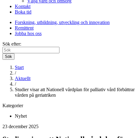
Välja vård och omsorg
Kontakt
Boka tid
Forskning, utbildning, utveckling och innovation
Remittent
Jobba hos oss
Sök efter:
Sök
Start
/
Aktuellt
/
Studier visar att Nationell vårdplan för palliativ vård förbättrar
vården på geriatriken
Kategorier
Nyhet
23 december 2025