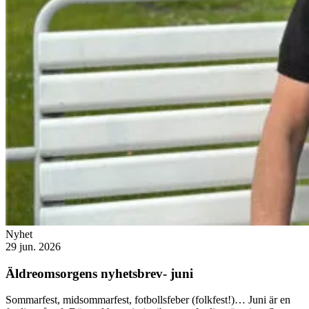
Nyhet
29 jun. 2026
Äldreomsorgens nyhetsbrev- juni
Sommarfest, midsommarfest, fotbollsfeber (folkfest!)… Juni är en