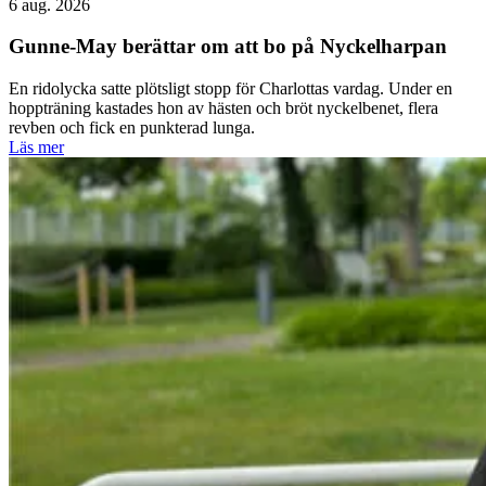
6 aug. 2026
Gunne-May berättar om att bo på Nyckelharpan
En ridolycka satte plötsligt stopp för Charlottas vardag. Under en
hoppträning kastades hon av hästen och bröt nyckelbenet, flera
revben och fick en punkterad lunga.
Läs mer