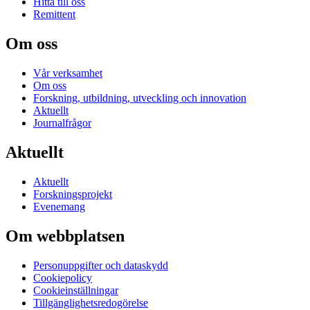
Hitta till oss
Remittent
Om oss
Vår verksamhet
Om oss
Forskning, utbildning, utveckling och innovation
Aktuellt
Journalfrågor
Aktuellt
Aktuellt
Forskningsprojekt
Evenemang
Om webbplatsen
Personuppgifter och dataskydd
Cookiepolicy
Cookieinställningar
Tillgänglighetsredogörelse