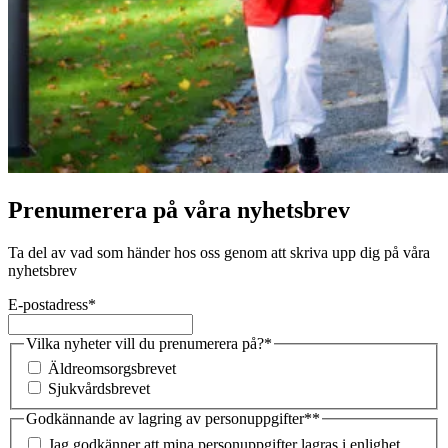
Prenumerera på våra nyhetsbrev
Ta del av vad som händer hos oss genom att skriva upp dig på våra
nyhetsbrev
E-postadress
*
Vilka nyheter vill du prenumerera på?
*
Äldreomsorgsbrevet
Sjukvårdsbrevet
Godkännande av lagring av personuppgifter*
*
Jag godkänner att mina personuppgifter lagras i enlighet