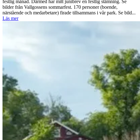
festlig månad. Därmed har mitt junibrev en festlig stämning. Se
bilder från Vallgossens sommarfest. 170 personer (boende,
närstående och medarbetare) firade tillsammans i vår park. Se bild...
Läs mer