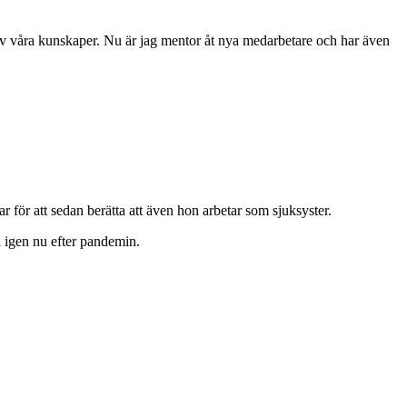
ss av våra kunskaper. Nu är jag mentor åt nya medarbetare och har även
ör att sedan berätta att även hon arbetar som sjuksyster.
 igen nu efter pandemin.