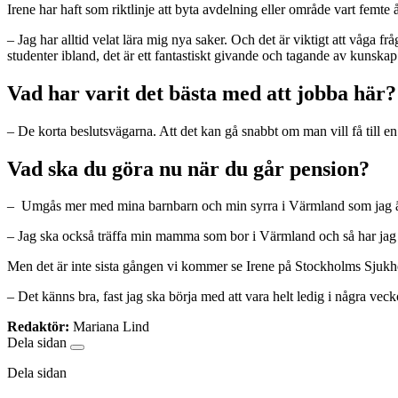
Irene har haft som riktlinje att byta avdelning eller område vart femte å
– Jag har alltid velat lära mig nya saker. Och det är viktigt att våga 
studenter ibland, det är ett fantastiskt givande och tagande av kunskap
Vad har varit det bästa med att jobba här
– De korta beslutsvägarna. Att det kan gå snabbt om man vill få till en
Vad ska du göra nu när du går pension?
– Umgås mer med mina barnbarn och min syrra i Värmland som jag är en
– Jag ska också träffa min mamma som bor i Värmland och så har jag 
Men det är inte sista gången vi kommer se Irene på Stockholms Sjukhem
– Det känns bra, fast jag ska börja med att vara helt ledig i några vecko
Redaktör:
Mariana Lind
Dela sidan
Dela sidan