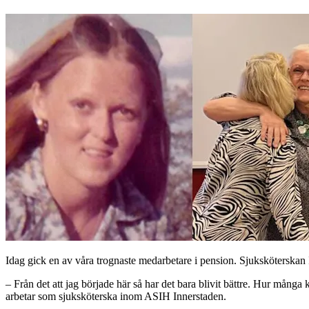
Idag gick en av våra trognaste medarbetare i pension. Sjuksköterska
– Från det att jag började här så har det bara blivit bättre. Hur många k
arbetar som sjuksköterska inom ASIH Innerstaden.