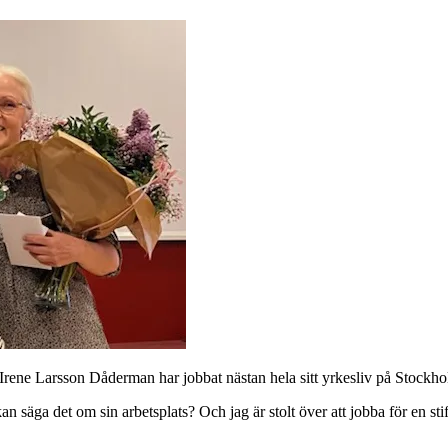
n Irene Larsson Dåderman har jobbat nästan hela sitt yrkesliv på Stoc
an säga det om sin arbetsplats? Och jag är stolt över att jobba för en sti