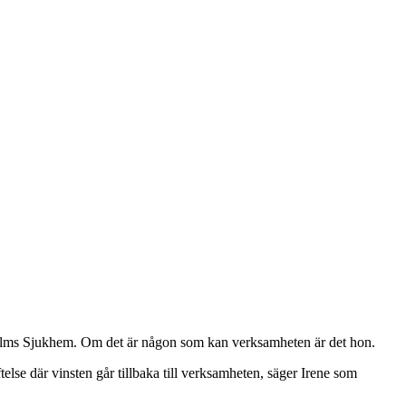
kholms Sjukhem. Om det är någon som kan verksamheten är det hon.
ftelse där vinsten går tillbaka till verksamheten, säger Irene som