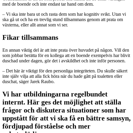
med de boende och inte endast tar hand om dem.
– Vi ska inte bara ut och rasta dem som har kognitiv svikt. Utan vi
ska gå ut och ha en trevlig stund tillsammans genom att prata om
växterna, eller allt annat som vi ser.
Fikar tillsammans
En annan viktig del är att inte prata över huvudet på någon. Vill den
som jobbar berätta för en kollega att en boende exempelvis har blivit
duschad under dagen, gör det i avskildhet och inte inför personen.
– Det här är viktigt för den personliga integriteten. Du skulle säkert
inte själv vilja att alla fick höra när du hade gått på toaletten eller
duschat, säger Jarek Raubo.
Vi har utbildningarna regelbundet
internt. Här ges det möjlighet att ställa
frågor och diskutera situationer som har
uppstått för att vi ska få en bättre samsyn,
fördjupad förståelse och mer