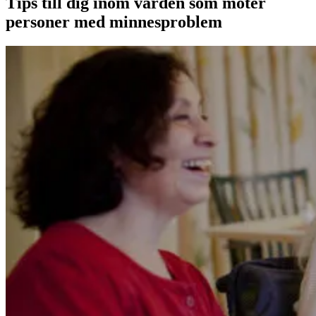
Tips till dig inom vården som möter
personer med minnesproblem