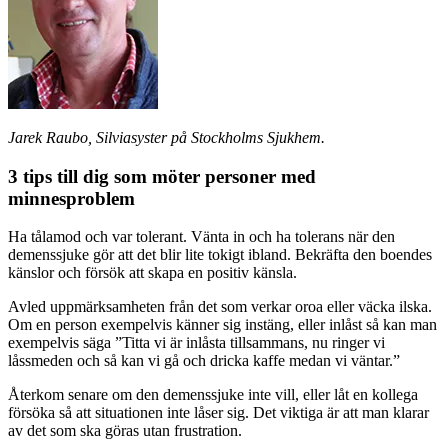
Jarek Raubo, Silviasyster på Stockholms Sjukhem.
3
tips till dig som möter personer med
minnesproblem
Ha tålamod och var tolerant. Vänta in och ha tolerans när den
demenssjuke gör att det blir lite tokigt ibland. Bekräfta den boendes
känslor och försök att skapa en positiv känsla.
Avled uppmärksamheten från det som verkar oroa eller väcka ilska.
Om en person exempelvis känner sig instäng, eller inlåst så kan man
exempelvis säga ”Titta vi är inlåsta tillsammans, nu ringer vi
låssmeden och så kan vi gå och dricka kaffe medan vi väntar.”
Återkom senare om den demenssjuke inte vill, eller låt en kollega
försöka så att situationen inte låser sig. Det viktiga är att man klarar
av det som ska göras utan frustration.