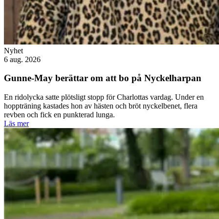
Nyhet
6 aug. 2026
Gunne-May berättar om att bo på Nyckelharpan
En ridolycka satte plötsligt stopp för Charlottas vardag. Under en
hoppträning kastades hon av hästen och bröt nyckelbenet, flera
revben och fick en punkterad lunga.
Läs mer