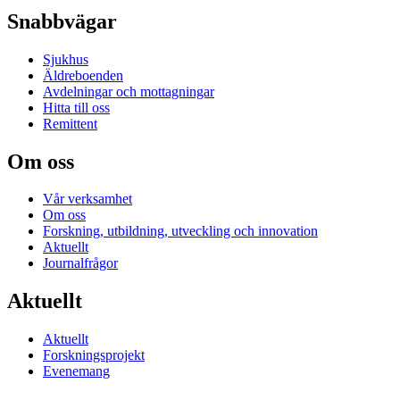
Snabbvägar
Sjukhus
Äldreboenden
Avdelningar och mottagningar
Hitta till oss
Remittent
Om oss
Vår verksamhet
Om oss
Forskning, utbildning, utveckling och innovation
Aktuellt
Journalfrågor
Aktuellt
Aktuellt
Forskningsprojekt
Evenemang