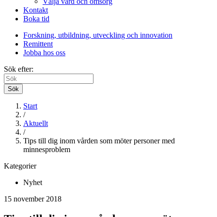
Välja vård och omsorg
Kontakt
Boka tid
Forskning, utbildning, utveckling och innovation
Remittent
Jobba hos oss
Sök efter:
Sök
Start
/
Aktuellt
/
Tips till dig inom vården som möter personer med
minnesproblem
Kategorier
Nyhet
15 november 2018