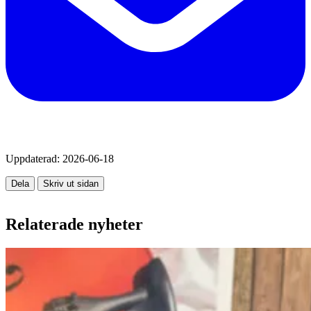
Uppdaterad:
2026-06-18
Dela
Skriv ut sidan
Relaterade nyheter