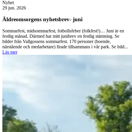
Nyhet
29 jun. 2026
Äldreomsorgens nyhetsbrev- juni
Sommarfest, midsommarfest, fotbollsfeber (folkfest!)… Juni är en
festlig månad. Därmed har mitt junibrev en festlig stämning. Se
bilder från Vallgossens sommarfest. 170 personer (boende,
närstående och medarbetare) firade tillsammans i vår park. Se bild...
Läs mer