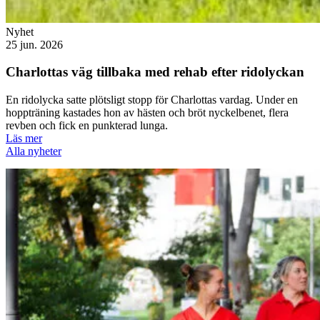
Nyhet
25 jun. 2026
Charlottas väg tillbaka med rehab efter ridolyckan
En ridolycka satte plötsligt stopp för Charlottas vardag. Under en
hoppträning kastades hon av hästen och bröt nyckelbenet, flera
revben och fick en punkterad lunga.
Läs mer
Alla nyheter