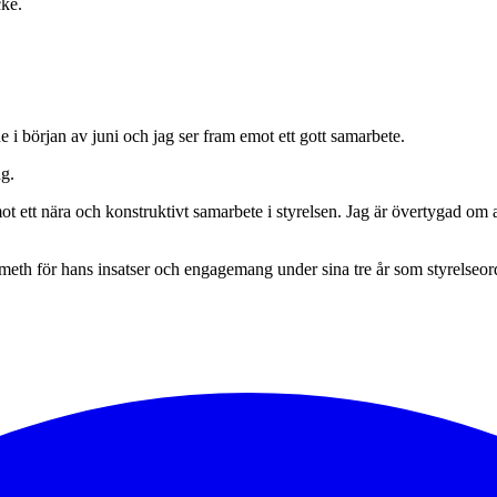
cke.
 i början av juni och jag ser fram emot ett gott samarbete.
g.
ett nära och konstruktivt samarbete i styrelsen. Jag är övertygad om att
émeth för hans insatser och engagemang under sina tre år som styrelseor