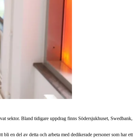
ivat sektor. Bland tidigare uppdrag finns Södersjukhuset, Swedbank,
 bli en del av detta och arbeta med dedikerade personer som har ett