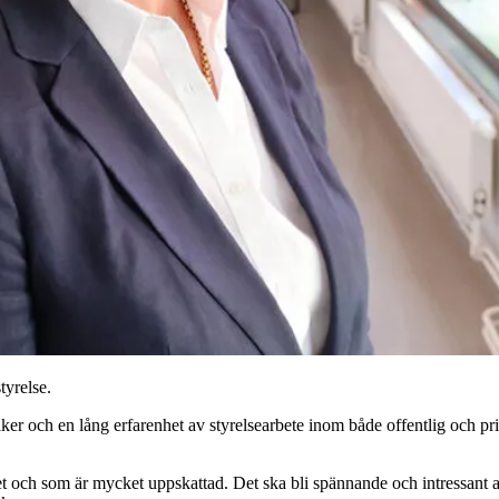
tyrelse.
ker och en lång erfarenhet av styrelsearbete inom både offentlig och pr
och som är mycket uppskattad. Det ska bli spännande och intressant att