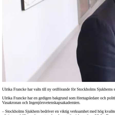
Ulrika Francke har valts till ny ordförande för Stockholms Sjukhems s
Ulrika Francke har en gedigen bakgrund som företagsledare och politi
Vasakronan och Ingenjörsvetenskapsakademien.
– Stockholms Sjukhem bedriver en viktig verksamhet med hög kvalitet 