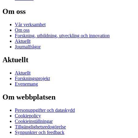
Om oss
Vår verksamhet
Om oss
Forskning, utbildning, utveckling och innovation
Aktuellt
Journalfrågor
Aktuellt
Aktuellt
Forskningsprojekt
Evenemang
Om webbplatsen
Personuppgifter och dataskydd
Cookiepolicy
Cookieinställningar
Tillgänglighetsredogörelse
Synpunkter och feedback