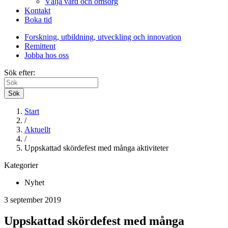
Välja vård och omsorg
Kontakt
Boka tid
Forskning, utbildning, utveckling och innovation
Remittent
Jobba hos oss
Sök efter:
Sök
Start
/
Aktuellt
/
Uppskattad skördefest med många aktiviteter
Kategorier
Nyhet
3 september 2019
Uppskattad skördefest med många