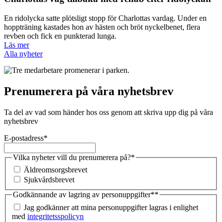
En ridolycka satte plötsligt stopp för Charlottas vardag. Under en
hoppträning kastades hon av hästen och bröt nyckelbenet, flera
revben och fick en punkterad lunga.
Läs mer
Alla nyheter
Prenumerera på våra nyhetsbrev
Ta del av vad som händer hos oss genom att skriva upp dig på våra
nyhetsbrev
E-postadress
*
Vilka nyheter vill du prenumerera på?
*
Äldreomsorgsbrevet
Sjukvårdsbrevet
Godkännande av lagring av personuppgifter*
*
Jag godkänner att mina personuppgifter lagras i enlighet
med
integritetsspolicyn