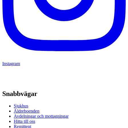
Instagram
Snabbvägar
Sjukhus
Äldreboenden
Avdelningar och mottagningar
Hitta till oss
Remittent