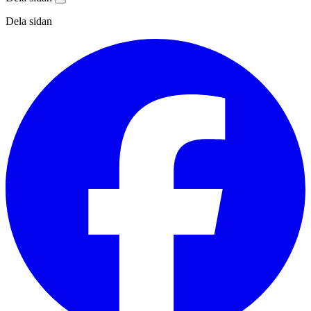
Dela sidan