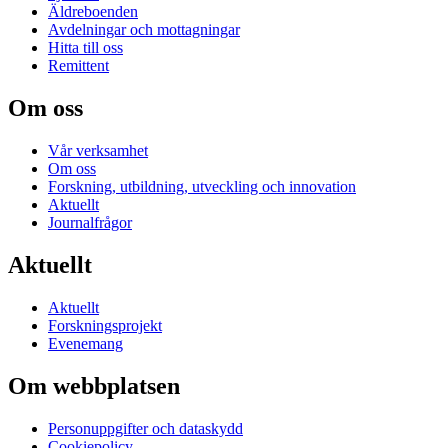
Äldreboenden
Avdelningar och mottagningar
Hitta till oss
Remittent
Om oss
Vår verksamhet
Om oss
Forskning, utbildning, utveckling och innovation
Aktuellt
Journalfrågor
Aktuellt
Aktuellt
Forskningsprojekt
Evenemang
Om webbplatsen
Personuppgifter och dataskydd
Cookiepolicy