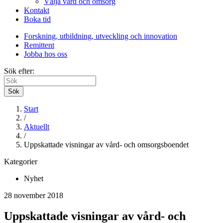
Välja vård och omsorg
Kontakt
Boka tid
Forskning, utbildning, utveckling och innovation
Remittent
Jobba hos oss
Sök efter:
Sök
Start
/
Aktuellt
/
Uppskattade visningar av vård- och omsorgsboendet
Kategorier
Nyhet
28 november 2018
Uppskattade visningar av vård- och