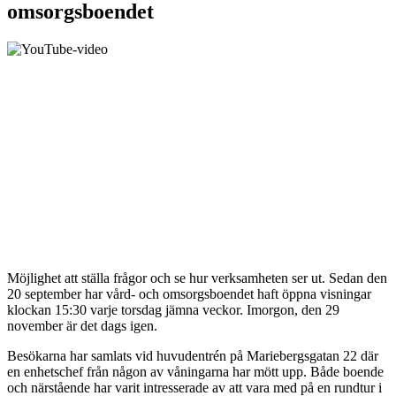
omsorgsboendet
Möjlighet att ställa frågor och se hur verksamheten ser ut. Sedan den
20 september har vård- och omsorgsboendet haft öppna visningar
klockan 15:30 varje torsdag jämna veckor. Imorgon, den 29
november är det dags igen.
Besökarna har samlats vid huvudentrén på Mariebergsgatan 22 där
en enhetschef från någon av våningarna har mött upp. Både boende
och närstående har varit intresserade av att vara med på en rundtur i