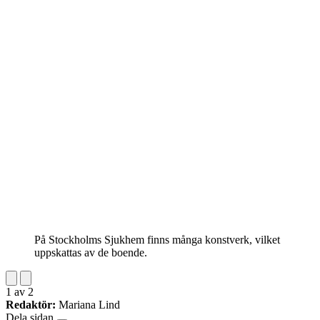
På Stockholms Sjukhem finns många konstverk, vilket
uppskattas av de boende.
1
av
2
Redaktör:
Mariana Lind
Dela sidan