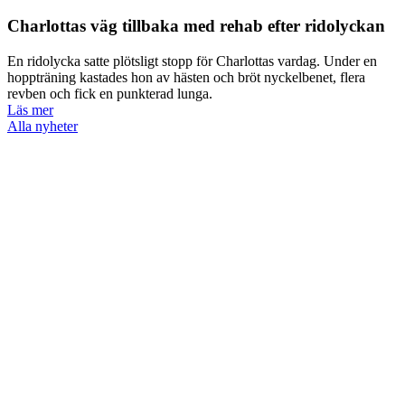
Charlottas väg tillbaka med rehab efter ridolyckan
En ridolycka satte plötsligt stopp för Charlottas vardag. Under en
hoppträning kastades hon av hästen och bröt nyckelbenet, flera
revben och fick en punkterad lunga.
Läs mer
Alla nyheter