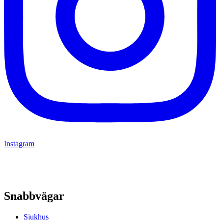
Instagram
Snabbvägar
Sjukhus