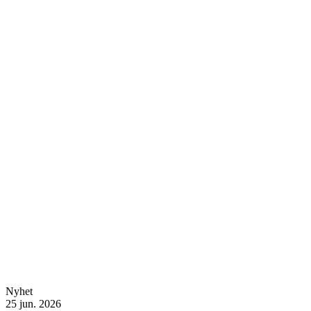
Nyhet
25 jun. 2026