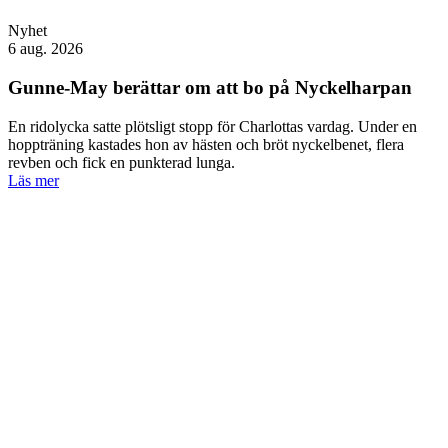
Nyhet
6 aug. 2026
Gunne-May berättar om att bo på Nyckelharpan
En ridolycka satte plötsligt stopp för Charlottas vardag. Under en
hoppträning kastades hon av hästen och bröt nyckelbenet, flera
revben och fick en punkterad lunga.
Läs mer