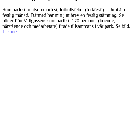
Sommarfest, midsommarfest, fotbollsfeber (folkfest!)… Juni är en
festlig månad. Därmed har mitt junibrev en festlig stämning. Se
bilder från Vallgossens sommarfest. 170 personer (boende,
närstående och medarbetare) firade tillsammans i vår park. Se bild...
Läs mer