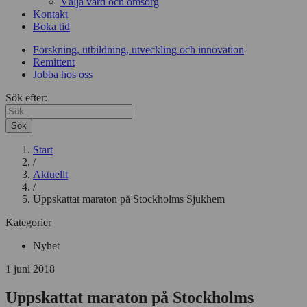
Välja vård och omsorg
Kontakt
Boka tid
Forskning, utbildning, utveckling och innovation
Remittent
Jobba hos oss
Sök efter:
Sök
Start
/
Aktuellt
/
Uppskattat maraton på Stockholms Sjukhem
Kategorier
Nyhet
1 juni 2018
Uppskattat maraton på Stockholms