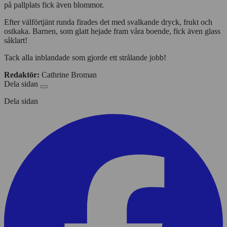
på pallplats fick även blommor.
Efter välförtjänt runda firades det med svalkande dryck, frukt och
ostkaka. Barnen, som glatt hejade fram våra boende, fick även glass
såklart!
Tack alla inblandade som gjorde ett strålande jobb!
Redaktör:
Cathrine Broman
Dela sidan
Dela sidan