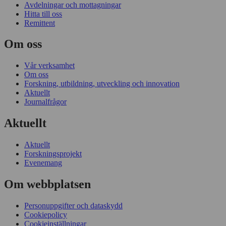
Avdelningar och mottagningar
Hitta till oss
Remittent
Om oss
Vår verksamhet
Om oss
Forskning, utbildning, utveckling och innovation
Aktuellt
Journalfrågor
Aktuellt
Aktuellt
Forskningsprojekt
Evenemang
Om webbplatsen
Personuppgifter och dataskydd
Cookiepolicy
Cookieinställningar