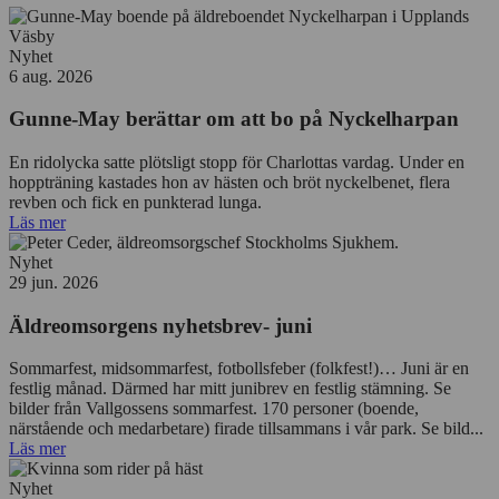
Nyhet
6 aug. 2026
Gunne-May berättar om att bo på Nyckelharpan
En ridolycka satte plötsligt stopp för Charlottas vardag. Under en
hoppträning kastades hon av hästen och bröt nyckelbenet, flera
revben och fick en punkterad lunga.
Läs mer
Nyhet
29 jun. 2026
Äldreomsorgens nyhetsbrev- juni
Sommarfest, midsommarfest, fotbollsfeber (folkfest!)… Juni är en
festlig månad. Därmed har mitt junibrev en festlig stämning. Se
bilder från Vallgossens sommarfest. 170 personer (boende,
närstående och medarbetare) firade tillsammans i vår park. Se bild...
Läs mer
Nyhet