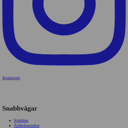
Instagram
Snabbvägar
Sjukhus
Äldreboenden