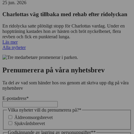
25 jun. 2026
Charlottas väg tillbaka med rehab efter ridolyckan
En ridolycka satte plötsligt stopp för Charlottas vardag. Under en
hoppträning kastades hon av hästen och bröt nyckelbenet, flera
revben och fick en punkterad lunga.
Läs mer
Alla nyheter
Prenumerera på våra nyhetsbrev
Ta del av vad som händer hos oss genom att skriva upp dig på våra
nyhetsbrev
E-postadress
*
Vilka nyheter vill du prenumerera på?
*
Äldreomsorgsbrevet
Sjukvårdsbrevet
Godkännande av lagring av personuppgifter*
*