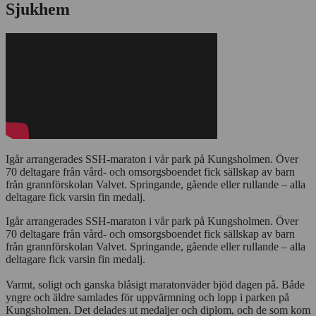
Sjukhem
Igår arrangerades SSH-maraton i vår park på Kungsholmen. Över
70 deltagare från vård- och omsorgsboendet fick sällskap av barn
från grannförskolan Valvet. Springande, gående eller rullande – alla
deltagare fick varsin fin medalj.
Igår arrangerades SSH-maraton i vår park på Kungsholmen. Över
70 deltagare från vård- och omsorgsboendet fick sällskap av barn
från grannförskolan Valvet. Springande, gående eller rullande – alla
deltagare fick varsin fin medalj.
Varmt, soligt och ganska blåsigt maratonväder bjöd dagen på. Både
yngre och äldre samlades för uppvärmning och lopp i parken på
Kungsholmen. Det delades ut medaljer och diplom, och de som kom