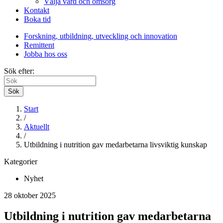
Välja vård och omsorg
Kontakt
Boka tid
Forskning, utbildning, utveckling och innovation
Remittent
Jobba hos oss
Sök efter:
Sök
Start
/
Aktuellt
/
Utbildning i nutrition gav medarbetarna livsviktig kunskap
Kategorier
Nyhet
28 oktober 2025
Utbildning i nutrition gav medarbetarna