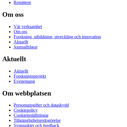
Remittent
Om oss
Vår verksamhet
Om oss
Forskning, utbildning, utveckling och innovation
Aktuellt
Journalfrågor
Aktuellt
Aktuellt
Forskningsprojekt
Evenemang
Om webbplatsen
Personuppgifter och dataskydd
Cookiepolicy
Cookieinställningar
Tillgänglighetsredogörelse
Synpunkter och feedback