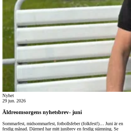
Nyhet
29 jun. 2026
Äldreomsorgens nyhetsbrev- juni
Sommarfest, midsommarfest, fotbollsfeber (folkfest!)… Juni är en
festlig månad. Därmed har mitt junibrev en festlig stämning. Se