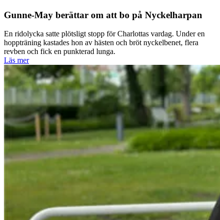
Gunne-May berättar om att bo på Nyckelharpan
En ridolycka satte plötsligt stopp för Charlottas vardag. Under en
hoppträning kastades hon av hästen och bröt nyckelbenet, flera
revben och fick en punkterad lunga.
Läs mer