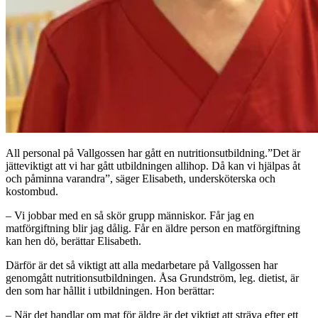
All personal på Vallgossen har gått en nutritionsutbildning.”Det är
jätteviktigt att vi har gått utbildningen allihop. Då kan vi hjälpas åt
och påminna varandra”, säger Elisabeth, undersköterska och
kostombud.
– Vi jobbar med en så skör grupp människor. Får jag en
matförgiftning blir jag dålig. Får en äldre person en matförgiftning
kan hen dö, berättar Elisabeth.
Därför är det så viktigt att alla medarbetare på Vallgossen har
genomgått nutritionsutbildningen. Åsa Grundström, leg. dietist, är
den som har hållit i utbildningen. Hon berättar:
– När det handlar om mat för äldre är det viktigt att sträva efter ett