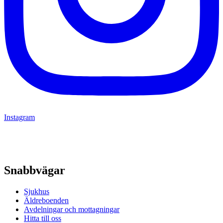
Instagram
Snabbvägar
Sjukhus
Äldreboenden
Avdelningar och mottagningar
Hitta till oss