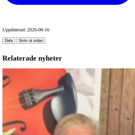
Uppdaterad:
2026-06-16
Dela
Skriv ut sidan
Relaterade nyheter