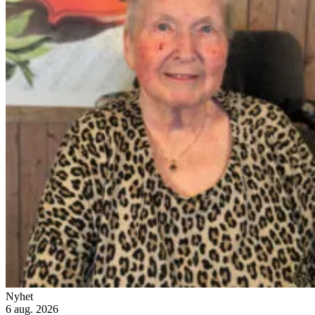
Nyhet
6 aug. 2026