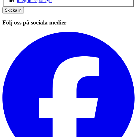
med
integritetsspolicyn
Skicka in
Följ oss på sociala medier