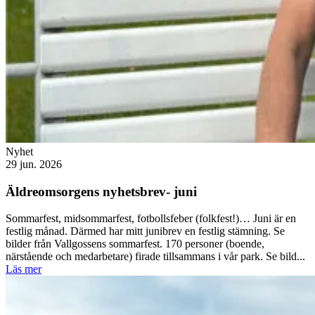
Nyhet
29 jun. 2026
Äldreomsorgens nyhetsbrev- juni
Sommarfest, midsommarfest, fotbollsfeber (folkfest!)… Juni är en
festlig månad. Därmed har mitt junibrev en festlig stämning. Se
bilder från Vallgossens sommarfest. 170 personer (boende,
närstående och medarbetare) firade tillsammans i vår park. Se bild...
Läs mer