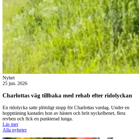
Nyhet
25 jun. 2026
Charlottas väg tillbaka med rehab efter ridolyckan
En ridolycka satte plötsligt stopp för Charlottas vardag. Under en
hoppträning kastades hon av hästen och bröt nyckelbenet, flera
revben och fick en punkterad lunga.
Läs mer
Alla nyheter