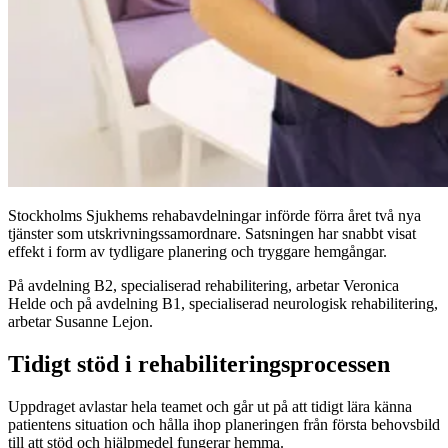
Stockholms Sjukhems rehabavdelningar införde förra året två nya
tjänster som utskrivningssamordnare. Satsningen har snabbt visat
effekt i form av tydligare planering och tryggare hemgångar.
På avdelning B2, specialiserad rehabilitering, arbetar Veronica
Helde och på avdelning B1, specialiserad neurologisk rehabilitering,
arbetar Susanne Lejon.
Tidigt stöd i rehabiliteringsprocessen
Uppdraget avlastar hela teamet och går ut på att tidigt lära känna
patientens situation och hålla ihop planeringen från första behovsbild
till att stöd och hjälpmedel fungerar hemma.