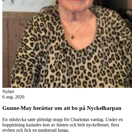
Nyhet
6 aug. 2026
Gunne-May berättar om att bo på Nyckelharpan
En ridolycka satte plötsligt stopp för Charlottas vardag. Under en
hoppträning kastades hon av hästen och bröt nyckelbenet, flera
revben och fick en punkterad lunga.