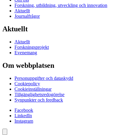
Forskning, utbildning, utveckling och innovation
Aktuellt
Journalfrågor
Aktuellt
Aktuellt
Forskningsprojekt
Evenemang
Om webbplatsen
Personuppgifter och dataskydd
Cookiepolicy
Cookieinställningar
Tillgänglighetsredogörelse
Synpunkter och feedback
Facebook
LinkedIn
Instagram