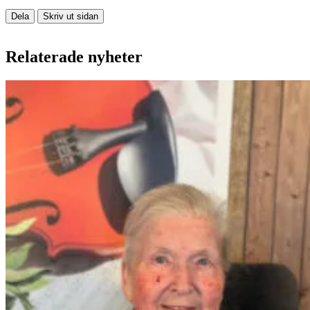
Dela
Skriv ut sidan
Relaterade nyheter