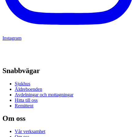
Instagram
Snabbvägar
Sjukhus
Äldreboenden
Avdelningar och mottagningar
Hitta till oss
Remittent
Om oss
Vår verksamhet
Om oss