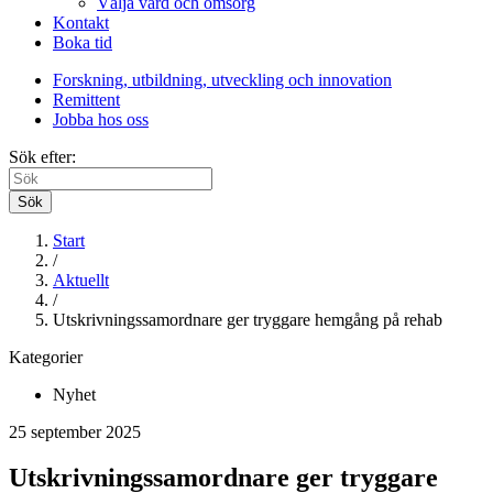
Välja vård och omsorg
Kontakt
Boka tid
Forskning, utbildning, utveckling och innovation
Remittent
Jobba hos oss
Sök efter:
Sök
Start
/
Aktuellt
/
Utskrivningssamordnare ger tryggare hemgång på rehab
Kategorier
Nyhet
25 september 2025
Utskrivningssamordnare ger tryggare