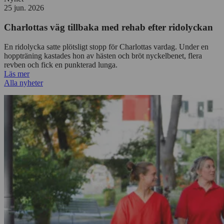
25 jun. 2026
Charlottas väg tillbaka med rehab efter ridolyckan
En ridolycka satte plötsligt stopp för Charlottas vardag. Under en
hoppträning kastades hon av hästen och bröt nyckelbenet, flera
revben och fick en punkterad lunga.
Läs mer
Alla nyheter