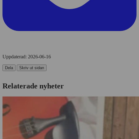
Uppdaterad:
2026-06-16
Dela
Skriv ut sidan
Relaterade nyheter