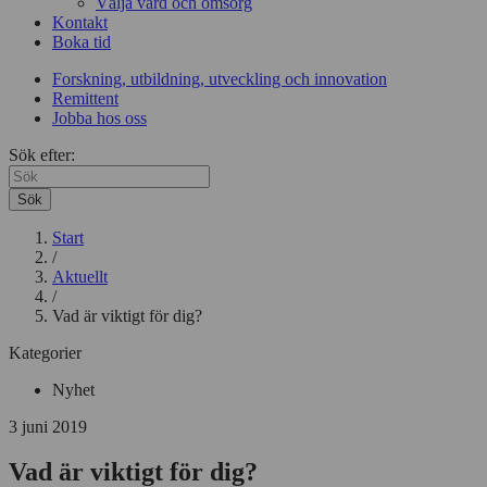
Välja vård och omsorg
Kontakt
Boka tid
Forskning, utbildning, utveckling och innovation
Remittent
Jobba hos oss
Sök efter:
Sök
Start
/
Aktuellt
/
Vad är viktigt för dig?
Kategorier
Nyhet
3 juni 2019
Vad är viktigt för dig?