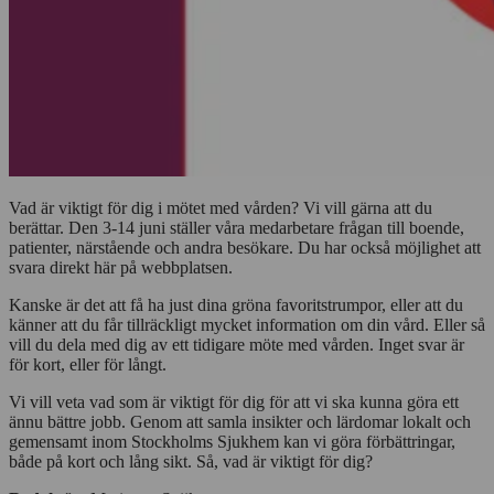
Vad är viktigt för dig i mötet med vården? Vi vill gärna att du
berättar. Den 3-14 juni ställer våra medarbetare frågan till boende,
patienter, närstående och andra besökare. Du har också möjlighet att
svara direkt här på webbplatsen.
Kanske är det att få ha just dina gröna favoritstrumpor, eller att du
känner att du får tillräckligt mycket information om din vård. Eller så
vill du dela med dig av ett tidigare möte med vården. Inget svar är
för kort, eller för långt.
Vi vill veta vad som är viktigt för dig för att vi ska kunna göra ett
ännu bättre jobb. Genom att samla insikter och lärdomar lokalt och
gemensamt inom Stockholms Sjukhem kan vi göra förbättringar,
både på kort och lång sikt. Så, vad är viktigt för dig?