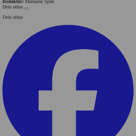
Redaktör:
Marianne Spiik
Dela sidan
Dela sidan