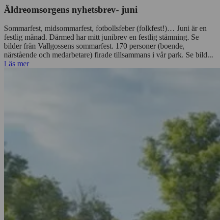
Äldreomsorgens nyhetsbrev- juni
Sommarfest, midsommarfest, fotbollsfeber (folkfest!)… Juni är en
festlig månad. Därmed har mitt junibrev en festlig stämning. Se
bilder från Vallgossens sommarfest. 170 personer (boende,
närstående och medarbetare) firade tillsammans i vår park. Se bild...
Läs mer