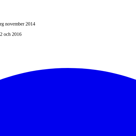
urg november 2014
12 och 2016