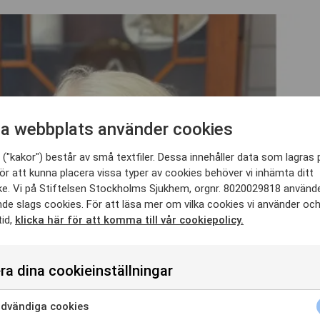
a webbplats använder cookies
("kakor") består av små textfiler. Dessa innehåller data som lagras 
ör att kunna placera vissa typer av cookies behöver vi inhämta ditt
e. Vi på Stiftelsen Stockholms Sjukhem, orgnr. 8020029818 använd
nde slags cookies. För att läsa mer om vilka cookies vi använder oc
tid,
klicka här för att komma till vår cookiepolicy.
ra dina cookieinställningar
dvändiga cookies