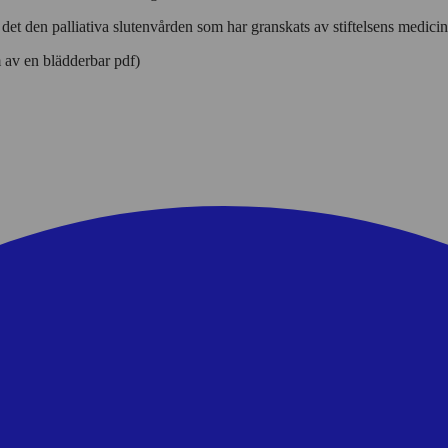
r det den palliativa slutenvården som har granskats av stiftelsens medic
 av en blädderbar pdf)