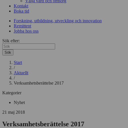
Välja vård och omsorg
Kontakt
Boka tid
Forskning, utbildning, utveckling och innovation
Remittent
Jobba hos oss
Sök efter:
Sök
Start
/
Aktuellt
/
Verksamhetsberättelse 2017
Kategorier
Nyhet
21 maj 2018
Verksamhetsberättelse 2017