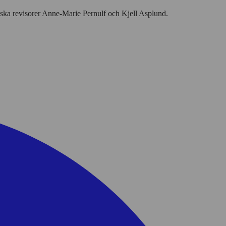
inska revisorer Anne-Marie Pernulf och Kjell Asplund.