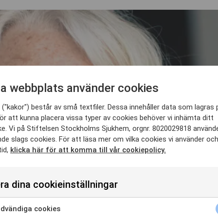
a webbplats använder cookies
("kakor") består av små textfiler. Dessa innehåller data som lagras 
ör att kunna placera vissa typer av cookies behöver vi inhämta ditt
e. Vi på Stiftelsen Stockholms Sjukhem, orgnr. 8020029818 använd
nde slags cookies. För att läsa mer om vilka cookies vi använder oc
tid,
klicka här för att komma till vår cookiepolicy.
ra dina cookieinställningar
dvändiga cookies