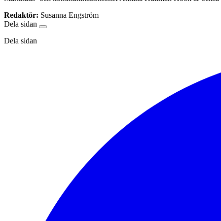
Redaktör:
Susanna Engström
Dela sidan
Dela sidan