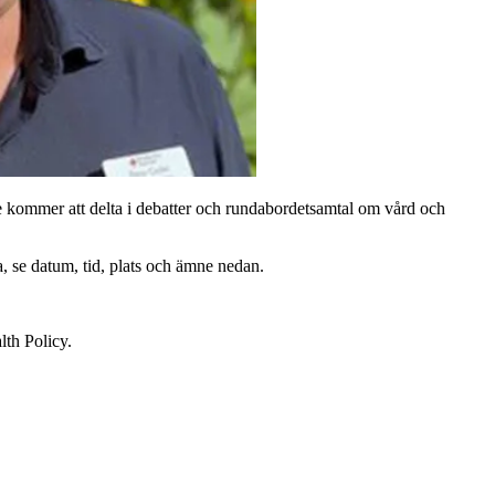
 kommer att delta i debatter och rundabordetsamtal om vård och
a, se datum, tid, plats och ämne nedan.
lth Policy.