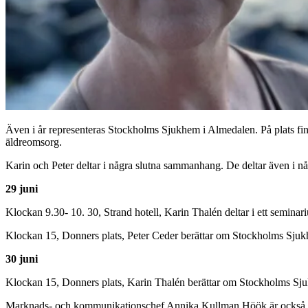
Även i år representeras Stockholms Sjukhem i Almedalen. På plats fi
äldreomsorg.
Karin och Peter deltar i några slutna sammanhang. De deltar även i någ
29 juni
Klockan 9.30- 10. 30, Strand hotell, Karin Thalén deltar i ett semin
Klockan 15, Donners plats, Peter Ceder berättar om Stockholms 
30 juni
Klockan 15, Donners plats, Karin Thalén berättar om Stockholms
Marknads- och kommunikationschef Annika Kullman Höök är också m