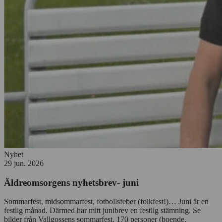
Nyhet
29 jun. 2026
Äldreomsorgens nyhetsbrev- juni
Sommarfest, midsommarfest, fotbollsfeber (folkfest!)… Juni är en
festlig månad. Därmed har mitt junibrev en festlig stämning. Se
bilder från Vallgossens sommarfest. 170 personer (boende,