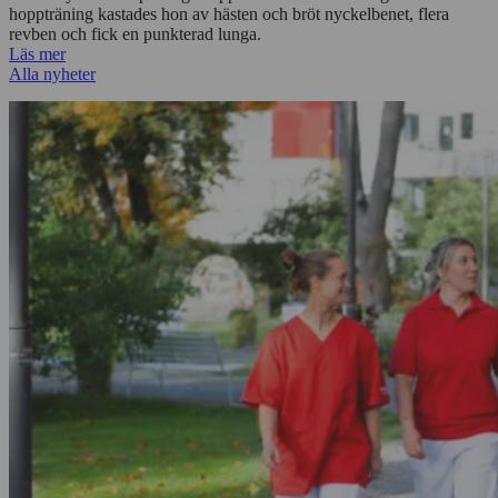
hoppträning kastades hon av hästen och bröt nyckelbenet, flera
revben och fick en punkterad lunga.
Läs mer
Alla nyheter