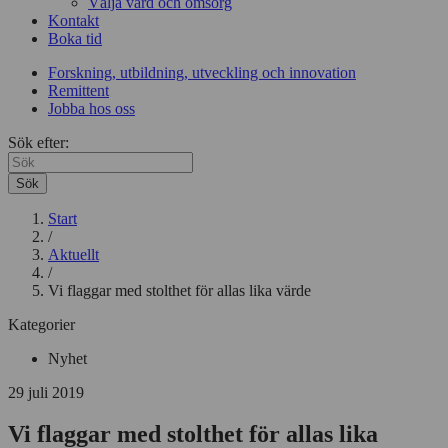
Välja vård och omsorg
Kontakt
Boka tid
Forskning, utbildning, utveckling och innovation
Remittent
Jobba hos oss
Sök efter:
Sök
Start
/
Aktuellt
/
Vi flaggar med stolthet för allas lika värde
Kategorier
Nyhet
29 juli 2019
Vi flaggar med stolthet för allas lika