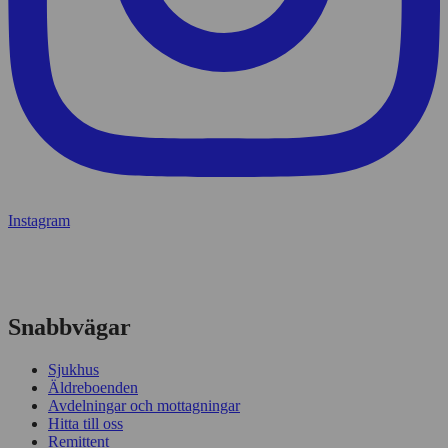
Instagram
Snabbvägar
Sjukhus
Äldreboenden
Avdelningar och mottagningar
Hitta till oss
Remittent