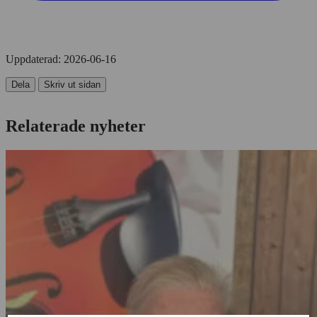
Uppdaterad:
2026-06-16
Dela
Skriv ut sidan
Relaterade nyheter