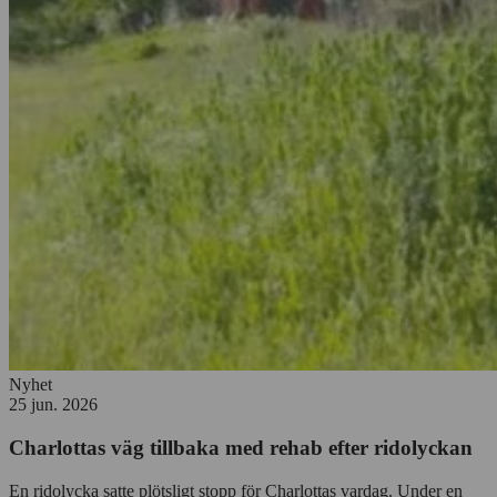
Nyhet
25 jun. 2026
Charlottas väg tillbaka med rehab efter ridolyckan
En ridolycka satte plötsligt stopp för Charlottas vardag. Under en