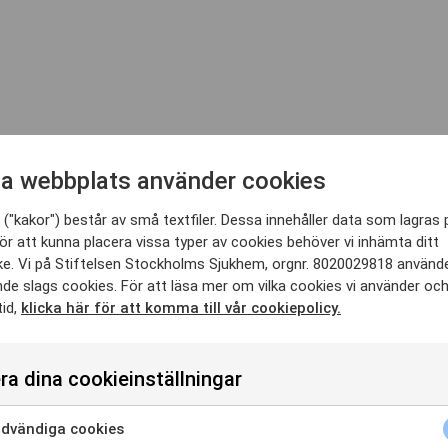
a webbplats använder cookies
("kakor") består av små textfiler. Dessa innehåller data som lagras 
ör att kunna placera vissa typer av cookies behöver vi inhämta ditt
e. Vi på Stiftelsen Stockholms Sjukhem, orgnr. 8020029818 använd
nde slags cookies. För att läsa mer om vilka cookies vi använder oc
tid,
klicka här för att komma till vår cookiepolicy.
ra dina cookieinställningar
dvändiga cookies