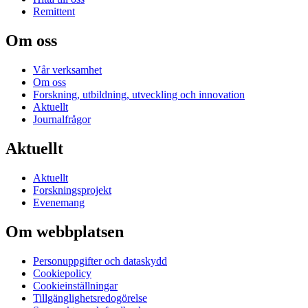
Remittent
Om oss
Vår verksamhet
Om oss
Forskning, utbildning, utveckling och innovation
Aktuellt
Journalfrågor
Aktuellt
Aktuellt
Forskningsprojekt
Evenemang
Om webbplatsen
Personuppgifter och dataskydd
Cookiepolicy
Cookieinställningar
Tillgänglighetsredogörelse