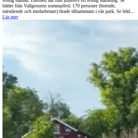
festlig månad. Därmed har mitt junibrev en festlig stämning. Se
bilder från Vallgossens sommarfest. 170 personer (boende,
närstående och medarbetare) firade tillsammans i vår park. Se bild...
Läs mer