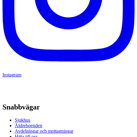
Instagram
Snabbvägar
Sjukhus
Äldreboenden
Avdelningar och mottagningar
Hitta till oss