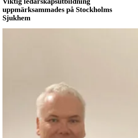
Viktig ledarskapsutbildning
uppmärksammades på Stockholms
Sjukhem