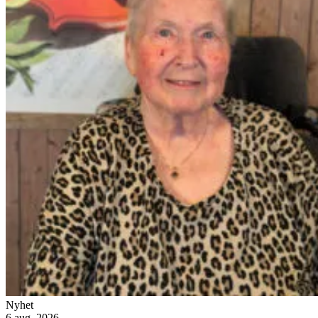
Nyhet
6 aug. 2026