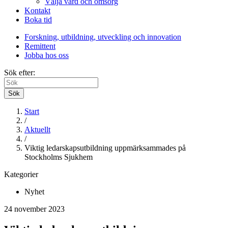
Välja vård och omsorg
Kontakt
Boka tid
Forskning, utbildning, utveckling och innovation
Remittent
Jobba hos oss
Sök efter:
Sök
Start
/
Aktuellt
/
Viktig ledarskapsutbildning uppmärksammades på
Stockholms Sjukhem
Kategorier
Nyhet
24 november 2023