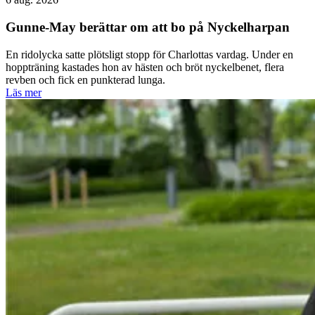
Gunne-May berättar om att bo på Nyckelharpan
En ridolycka satte plötsligt stopp för Charlottas vardag. Under en
hoppträning kastades hon av hästen och bröt nyckelbenet, flera
revben och fick en punkterad lunga.
Läs mer