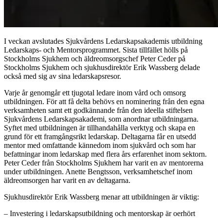
I veckan avslutades Sjukvårdens Ledarskapsakademis utbildning
Ledarskaps- och Mentorsprogrammet. Sista tillfället hölls på
Stockholms Sjukhem och äldreomsorgschef Peter Ceder på
Stockholms Sjukhem och sjukhusdirektör Erik Wassberg delade
också med sig av sina ledarskapsresor.
Varje år genomgår ett tjugotal ledare inom vård och omsorg
utbildningen. För att få delta behövs en nominering från den egna
verksamheten samt ett godkännande från den ideella stiftelsen
Sjukvårdens Ledarskapsakademi, som anordnar utbildningarna.
Syftet med utbildningen är tillhandahålla verktyg och skapa en
grund för ett framgångsrikt ledarskap. Deltagarna får en utsedd
mentor med omfattande kännedom inom sjukvård och som har
befattningar inom ledarskap med flera års erfarenhet inom sektorn.
Peter Ceder från Stockholms Sjukhem har varit en av mentorerna
under utbildningen. Anette Bengtsson, verksamhetschef inom
äldreomsorgen har varit en av deltagarna.
Sjukhusdirektör Erik Wassberg menar att utbildningen är viktig:
– Investering i ledarskapsutbildning och mentorskap är oerhört