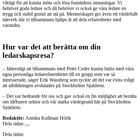
viktigt för att kunna möta och lösa framtidens utmaningar. Vi
behöver goda ledare och då behöver vi också ge våra ledare en
trygg och stabil grund att stå på. Mentorskapet ger även ett värdefullt
nätverk där vi tillsammans hjälps åt att dela erfarenheter med
varandra.
Hur var det att berätta om din
ledarskapsresa?
– Jätteroligt att tillsammans med Peter Ceder kunna bidra med våra
egna personliga ledarerfarenheter till en grupp som var så
intresserade, säger Erik Wassberg som tyckte att det var extra roligt
att utbildningen avslutades på Stockholms Sjukhem.
– Det var hedrande för oss och gav också en fin möjlighet att berätta
om idéburen sektor och vår starka värdegrund här på Stockholms
Sjukhem.
Redaktör:
Annika Kullman Höök
Dela sidan
Dela sidan