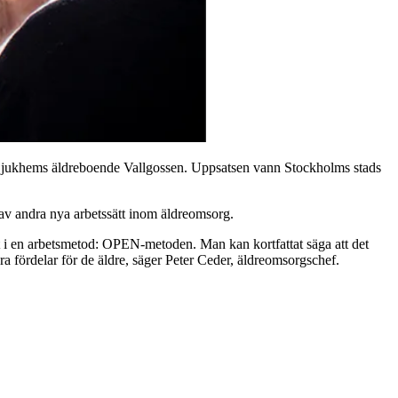
 Sjukhems äldreboende Vallgossen. Uppsatsen vann Stockholms stads
 av andra nya arbetssätt inom äldreomsorg.
t i en arbetsmetod: OPEN-metoden. Man kan kortfattat säga att det
era fördelar för de äldre, säger Peter Ceder, äldreomsorgschef.