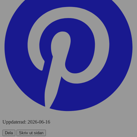
Uppdaterad:
2026-06-16
Dela
Skriv ut sidan