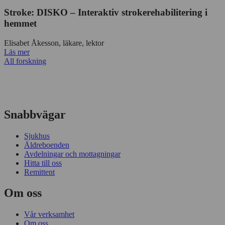
Stroke: DISKO – Interaktiv strokerehabilitering i
hemmet
Elisabet Åkesson, läkare, lektor
Läs mer
All forskning
Snabbvägar
Sjukhus
Äldreboenden
Avdelningar och mottagningar
Hitta till oss
Remittent
Om oss
Vår verksamhet
Om oss