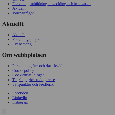
Forskning, utbildning, utveckling och innovation
Aktuellt
Journalfrågor
Aktuellt
Aktuellt
Forskningsprojekt
Evenemang
Om webbplatsen
Personuppgifter och dataskydd
Cookiepolicy
Cookieinställningar
Tillgänglighetsredogörelse
Synpunkter och feedback
Facebook
LinkedIn
Instagram