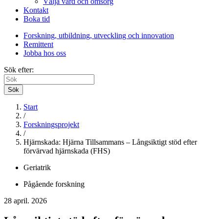
Välja vård och omsorg
Kontakt
Boka tid
Forskning, utbildning, utveckling och innovation
Remittent
Jobba hos oss
Sök efter:
Sök
Start
/
Forskningsprojekt
/
Hjärnskada: Hjärna Tillsammans – Långsiktigt stöd efter
förvärvad hjärnskada (FHS)
Geriatrik
Pågående forskning
28 april. 2026