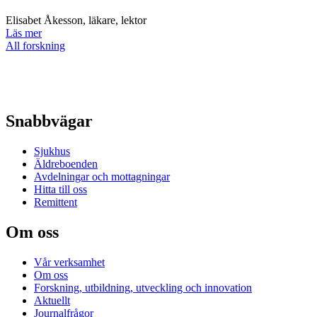
Elisabet Åkesson, läkare, lektor
Läs mer
All forskning
Snabbvägar
Sjukhus
Äldreboenden
Avdelningar och mottagningar
Hitta till oss
Remittent
Om oss
Vår verksamhet
Om oss
Forskning, utbildning, utveckling och innovation
Aktuellt
Journalfrågor