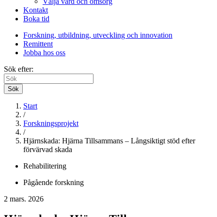
Välja vård och omsorg
Kontakt
Boka tid
Forskning, utbildning, utveckling och innovation
Remittent
Jobba hos oss
Sök efter:
Sök
Start
/
Forskningsprojekt
/
Hjärnskada: Hjärna Tillsammans – Långsiktigt stöd efter
förvärvad skada
Rehabilitering
Pågående forskning
2 mars. 2026