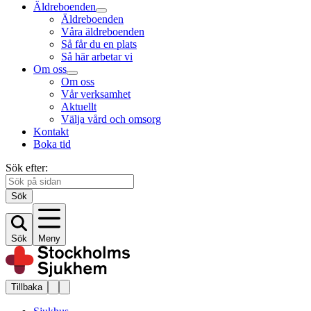
Äldreboenden
Äldreboenden
Våra äldreboenden
Så får du en plats
Så här arbetar vi
Om oss
Om oss
Vår verksamhet
Aktuellt
Välja vård och omsorg
Kontakt
Boka tid
Sök efter:
Sök
Sök
Meny
Tillbaka