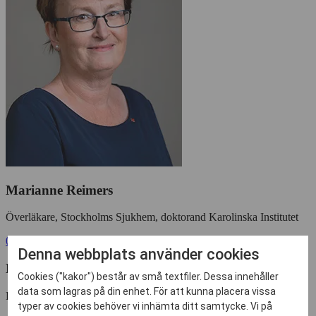
Marianne Reimers
Överläkare, Stockholms Sjukhem, doktorand Karolinska Institutet
08-122 88 033
Denna webbplats använder cookies
Maria Eriksdotter
Cookies ("kakor") består av små textfiler. Dessa innehåller
data som lagras på din enhet. För att kunna placera vissa
Professor och överläkare, Karolinska Institutet
typer av cookies behöver vi inhämta ditt samtycke. Vi på