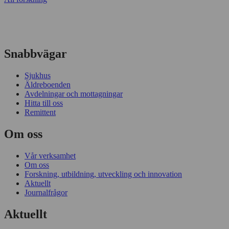
Snabbvägar
Sjukhus
Äldreboenden
Avdelningar och mottagningar
Hitta till oss
Remittent
Om oss
Vår verksamhet
Om oss
Forskning, utbildning, utveckling och innovation
Aktuellt
Journalfrågor
Aktuellt