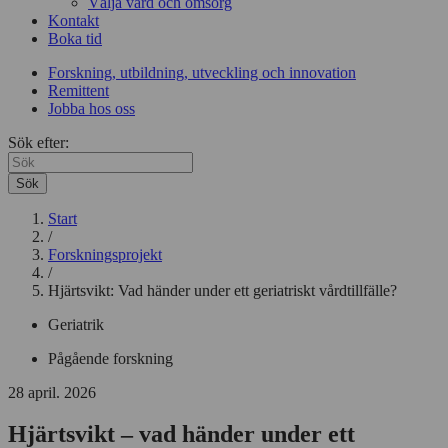
Välja vård och omsorg
Kontakt
Boka tid
Forskning, utbildning, utveckling och innovation
Remittent
Jobba hos oss
Sök efter:
Sök
Start
/
Forskningsprojekt
/
Hjärtsvikt: Vad händer under ett geriatriskt vårdtillfälle?
Geriatrik
Pågående forskning
28 april. 2026
Hjärtsvikt – vad händer under ett