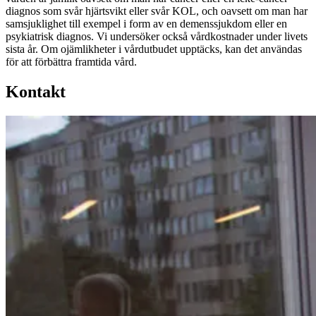
diagnos som svår hjärtsvikt eller svår KOL, och oavsett om man har
samsjuklighet till exempel i form av en demenssjukdom eller en
psykiatrisk diagnos. Vi undersöker också vårdkostnader under livets
sista år. Om ojämlikheter i vårdutbudet upptäcks, kan det användas
för att förbättra framtida vård.
Kontakt