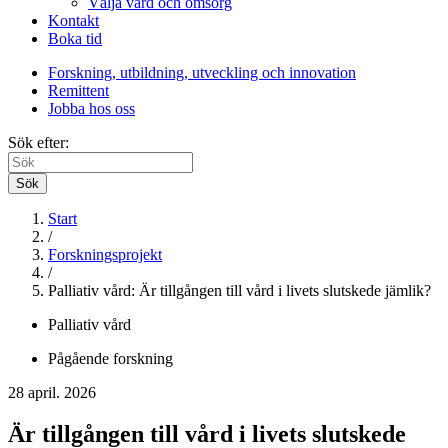
Välja vård och omsorg
Kontakt
Boka tid
Forskning, utbildning, utveckling och innovation
Remittent
Jobba hos oss
Sök efter:
Sök
Start
/
Forskningsprojekt
/
Palliativ vård: Är tillgången till vård i livets slutskede jämlik?
Palliativ vård
Pågående forskning
28 april. 2026
Är tillgången till vård i livets slutskede