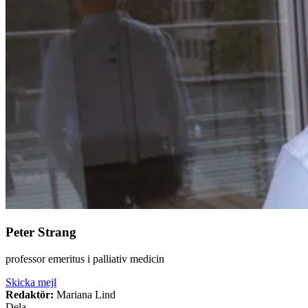
Peter Strang
professor emeritus i palliativ medicin
Skicka mejl
Redaktör:
Mariana Lind
Dela