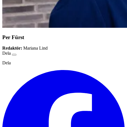
Per Fürst
Redaktör:
Mariana Lind
Dela
Dela