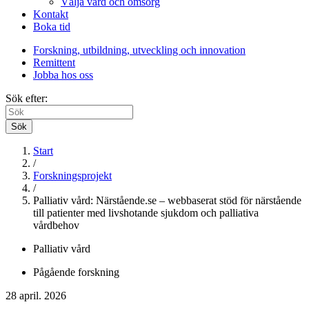
Välja vård och omsorg
Kontakt
Boka tid
Forskning, utbildning, utveckling och innovation
Remittent
Jobba hos oss
Sök efter:
Sök
Start
/
Forskningsprojekt
/
Palliativ vård: Närstående.se – webbaserat stöd för närstående
till patienter med livshotande sjukdom och palliativa
vårdbehov
Palliativ vård
Pågående forskning
28 april. 2026