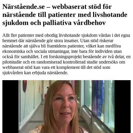
Närstående.se – webbaserat stöd för
närstående till patienter med livshotande
sjukdom och palliativa vårdbehov
Allt fler patienter med obotlig livshotande sjukdom vårdas i det egna
hemmet där närstående gör stora insatser. Utan stöd riskerar
närstående att själva bli framtidens patienter, vilket kan medföra
ekonomiska och sociala utmaningar, inte bara för individen utan
också för samhället. I ett forskningsprojekt bestående av två delar, en
pilotstudie och en randomiserad kontrollerad studie undersöks om
webbaserat stöd kan vara ett komplement till det stöd som
sjukvården kan erbjuda närstående.