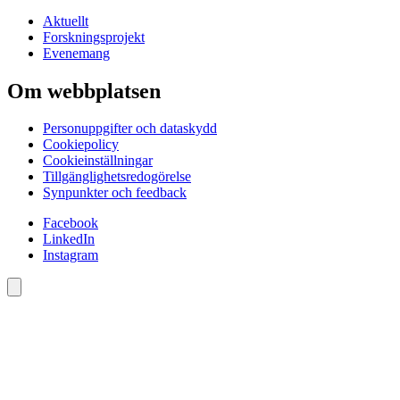
Aktuellt
Forskningsprojekt
Evenemang
Om webbplatsen
Personuppgifter och dataskydd
Cookiepolicy
Cookieinställningar
Tillgänglighetsredogörelse
Synpunkter och feedback
Facebook
LinkedIn
Instagram