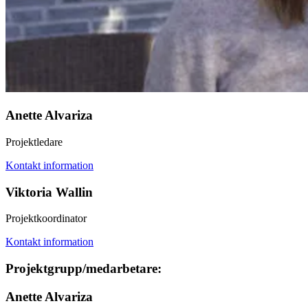
Anette Alvariza
Projektledare
Kontakt information
Viktoria Wallin
Projektkoordinator
Kontakt information
Projektgrupp/medarbetare:
Anette Alvariza