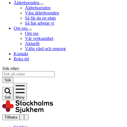
Äldreboenden
Äldreboenden
Våra äldreboenden
Så får du en plats
Så här arbetar vi
Om oss
Om oss
Vår verksamhet
Aktuellt
Välja vård och omsorg
Kontakt
Boka tid
Sök efter:
Sök
Sök
Meny
Tillbaka