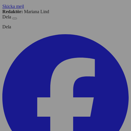
Skicka mejl
Redaktör:
Mariana Lind
Dela
Dela