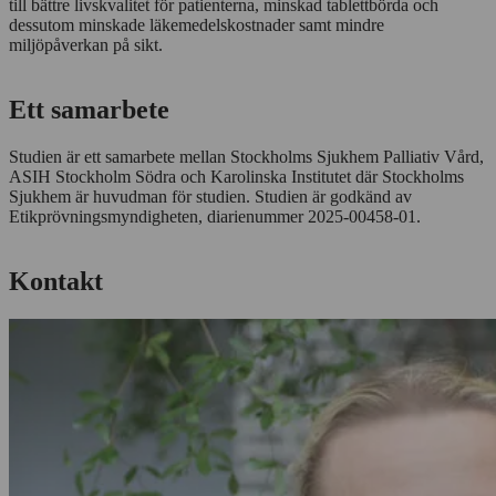
till bättre livskvalitet för patienterna, minskad tablettbörda och
dessutom minskade läkemedelskostnader samt mindre
miljöpåverkan på sikt.
Ett samarbete
Studien är ett samarbete mellan Stockholms Sjukhem Palliativ Vård,
ASIH Stockholm Södra och Karolinska Institutet där Stockholms
Sjukhem är huvudman för studien. Studien är godkänd av
Etikprövningsmyndigheten, diarienummer 2025-00458-01.
Kontakt