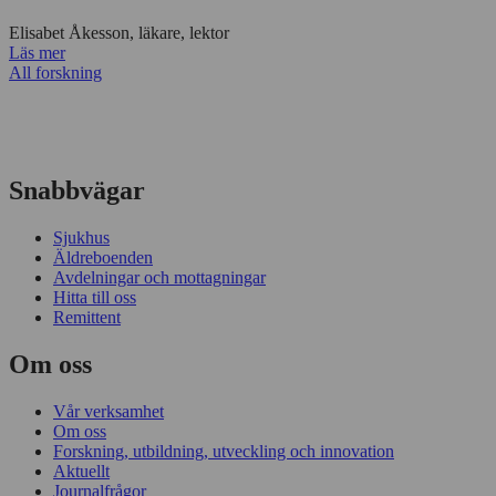
Elisabet Åkesson, läkare, lektor
Läs mer
All forskning
Snabbvägar
Sjukhus
Äldreboenden
Avdelningar och mottagningar
Hitta till oss
Remittent
Om oss
Vår verksamhet
Om oss
Forskning, utbildning, utveckling och innovation
Aktuellt
Journalfrågor