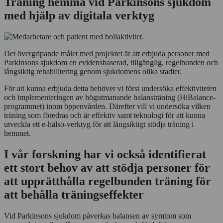
Träning hemma vid Parkinsons sjukdom
med hjälp av digitala verktyg
Det övergripande målet med projektet är att erbjuda personer med
Parkinsons sjukdom en evidensbaserad, tillgänglig, regelbunden och
långsiktig rehabilitering genom sjukdomens olika stadier.
För att kunna erbjuda detta behöver vi först undersöka effektiviteten
och implementeringen av högutmanande balansträning (HiBalance-
programmet) inom öppenvården. Därefter vill vi undersöka vilken
träning som föredras och är effektiv samt teknologi för att kunna
utveckla ett e-hälso-verktyg för att långsiktigt stödja träning i
hemmet.
I vår forskning har vi också identifierat
ett stort behov av att stödja personer för
att upprätthålla regelbunden träning för
att behålla träningseffekter
Vid Parkinsons sjukdom påverkas balansen av symtom som