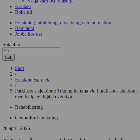
Välja vård och omsorg
Kontakt
Boka tid
Forskning, utbildning, utveckling och innovation
Remittent
Jobba hos oss
Sök efter:
Sök
Start
/
Forskningsprojekt
/
Parkinsons sjukdom: Träning hemma vid Parkinsons sjukdom
med hjälp av digitala verktyg
Rehabilitering
Genomförd forskning
28 april. 2026