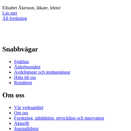
Elisabet Åkesson, läkare, lektor
Läs mer
All forskning
Snabbvägar
Sjukhus
Äldreboenden
Avdelningar och mottagningar
Hitta till oss
Remittent
Om oss
Vår verksamhet
Om oss
Forskning, utbildning, utveckling och innovation
Aktuellt
Journalfrågor